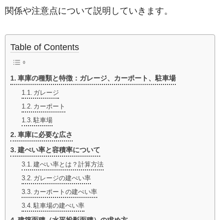
関係や注意点について説明していきます。
Table of Contents
車庫の種類と特徴：ガレージ、カーポート、駐車場
ガレージ
カーポート
駐車場
車庫に必要な広さ
建ぺい率と容積率について
建ぺい率とは？計算方法
ガレージの建ぺい率
カーポートの建ぺい率
駐車場の建ぺい率