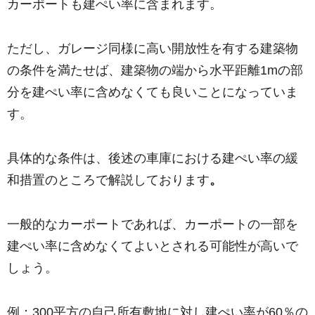
カーポートも建ぺい率に含まれます。
ただし、ガレージ同様に高い開放性を有する建築物
の条件を満たせば、建築物の端から水平距離1mの部
分を建ぺい率に含めなくても良いことになっていま
す。
具体的な条件は、後述の車庫における建ぺい率の緩
和措置のところで解説しております
。
一般的なカーポートであれば、カーポートの一部を
建ぺい率に含めなくてよいとされる可能性が高いで
しょう。
例：300平方の自己所有敷地に対し建ぺい率が60％の