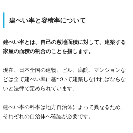
建ぺい率と容積率について
建ぺい率とは、自己の敷地面積に対して、建築する
家屋の面積の割合のことを指します。
現在、日本全国の建物、ビル、病院、マンションな
どは全て建ぺい率に基づいて建築しなければならな
いと法律で定められています。
建ぺい率の料率は地方自治体によって異なるため、
それぞれの自治体へ確認が必要です。