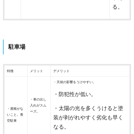
る。
駐車場
特徴
メリット
デメリット
・天候の影響をうけやすい。
・防犯性が低い。
・車の出し
入れがスム
・太陽の光を多くうけると塗
・屋根がな
ーズ。
いこと。青
装が剥がれやすく劣化も早く
空駐車
なる。