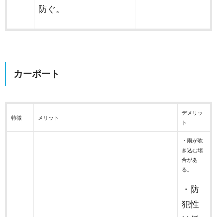
防ぐ。
カーポート
デメリッ
特徴
メリット
ト
・雨が吹
き込む場
合があ
る。
・防
犯性