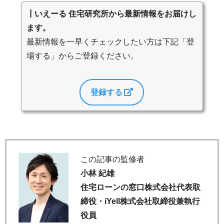
┃いえーる 住宅研究所から最新情報をお届けし
ます。
最新情報を一早くチェックしたい方は下記「登
場する」からご登録ください。
登録する
この記事の監修者
小林 紀雄
住宅ローンの窓口株式会社代表取
締役・iYell株式会社取締役兼執行
役員