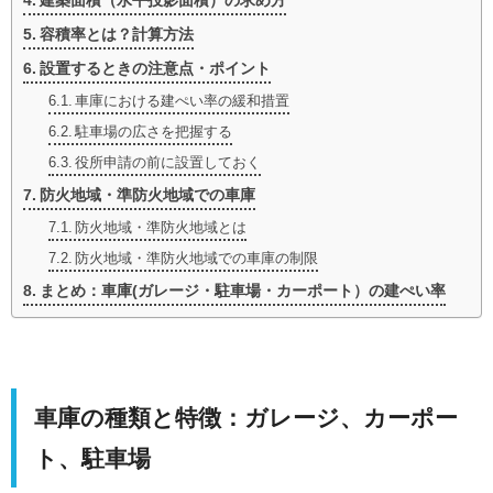
建築面積（水平投影面積）の求め方
容積率とは？計算方法
設置するときの注意点・ポイント
車庫における建ぺい率の緩和措置
駐車場の広さを把握する
役所申請の前に設置しておく
防火地域・準防火地域での車庫
防火地域・準防火地域とは
防火地域・準防火地域での車庫の制限
まとめ：車庫(ガレージ・駐車場・カーポート）の建ぺい率
車庫の種類と特徴：ガレージ、カーポー
ト、駐車場