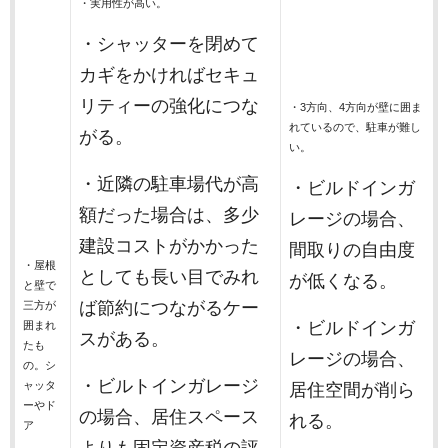
・実用性が高い。
・シャッターを閉めて
カギをかければセキュ
リティーの強化につな
・3方向、4方向が壁に囲ま
れているので、駐車が難し
がる。
い。
・近隣の駐車場代が高
・ビルドインガ
額だった場合は、多少
レージの場合、
建設コストがかかった
間取りの自由度
・屋根
としても長い目でみれ
が低くなる。
と壁で
ば節約につながるケー
三方が
・ビルドインガ
囲まれ
スがある。
たも
レージの場合、
の。シ
・ビルトインガレージ
ャッタ
居住空間が削ら
ーやド
の場合、居住スペース
れる。
ア