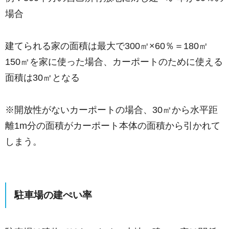
場合
建てられる家の面積は最大で300㎡×60％＝180㎡
150㎡を家に使った場合、カーポートのために使える
面積は30㎡となる
※開放性がないカーポートの場合、30㎡から水平距
離1m分の面積がカーポート本体の面積から引かれて
しまう。
駐車場の建ぺい率