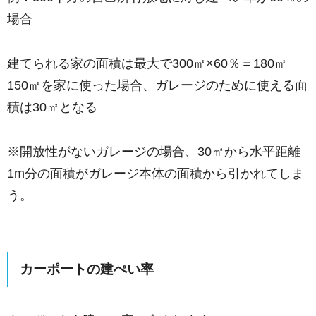
場合
建てられる家の面積は最大で300㎡×60％＝180㎡
150㎡を家に使った場合、ガレージのために使える面
積は30㎡となる
※開放性がないガレージの場合、30㎡から水平距離
1m分の面積がガレージ本体の面積から引かれてしま
う。
カーポートの建ぺい率