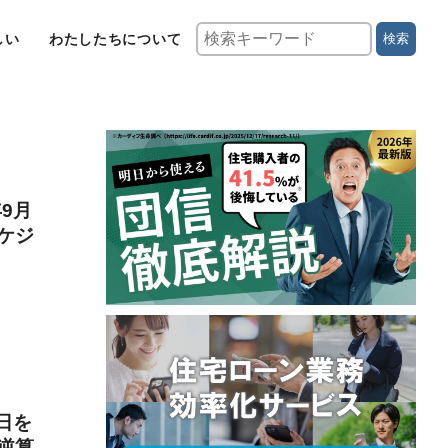
しい
わたしたちについて
検索
9月
ケジ
日を
逆算