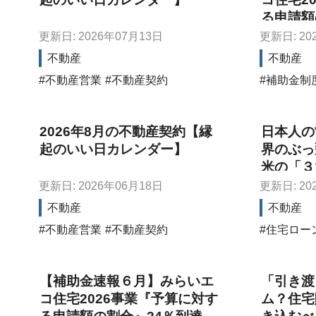
る申請額
更新日: 2026年07月13日
更新日: 20
不動産
不動産
不動産営業
不動産契約
補助金制
2026年8月の不動産契約【縁
日本人の
起のいい日カレンダー】
界のぶっ
米の「３
更新日: 2026年06月18日
更新日: 20
不動産
不動産
不動産営業
不動産契約
住宅ロー
【補助金速報６月】みらいエ
「引き渡
コ住宅2026事業『予算に対す
ム？住宅