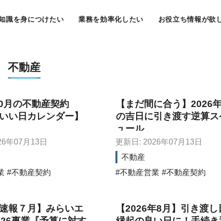
知識を身につけたい
業務を効率化したい
お役立ち情報が欲
不動産
10月の不動産契約
【まだ間に合う】2026年
いい日カレンダー】
の吉日に引き渡す逆算ス
ュール
26年07月13日
更新日: 2026年07月13日
不動産
業
不動産契約
不動産営業
不動産契約
速報７月】みらいエ
【2026年8月】引き渡し
026事業『予算に対す
縁起の良い日に！手続き