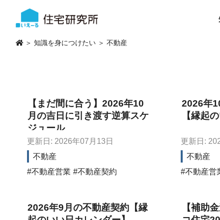
＞
知識を身につけたい
＞
不動産
【まだ間に合う】2026年10
2026年
月の吉日に引き渡す逆算スケ
【縁起の
ジュール
更新日: 2026年07月13日
更新日: 20
不動産
不動産
不動産営業
不動産契約
不動産営
2026年9月の不動産契約【縁
【補助金
起のいい日カレンダー】
コ住宅2