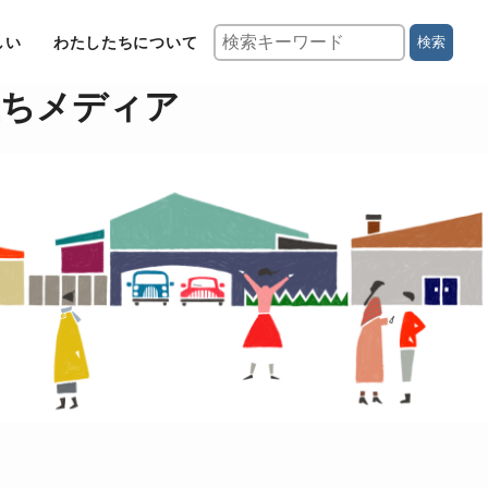
しい
わたしたちについて
検索
立ちメディア