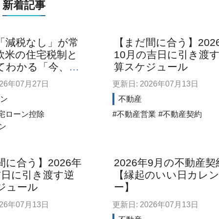
新着記事
「減税なし」が常
【まだ間に合う】202
欧米の住宅税制と
10月の吉日に引き渡
てわかる「今、日
算スケジュール
を買うべき理由」
026年07月27日
更新日: 2026年07月13日
ン
不動産
宅ローン控除
不動産営業
不動産契約
ン
間に合う】2026年
2026年9月の不動産契
吉日に引き渡す逆
【縁起のいい日カレ
ジュール
ー】
026年07月13日
更新日: 2026年07月13日