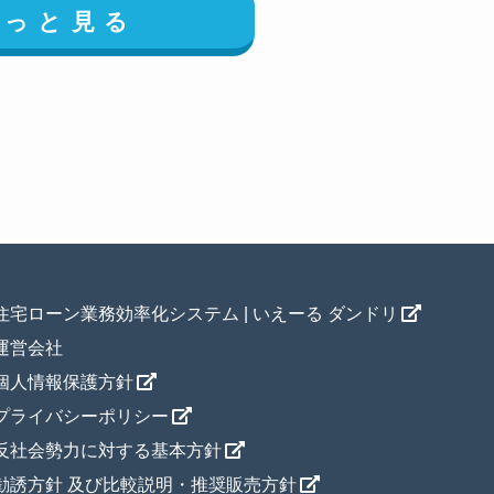
もっと見る
住宅ローン業務効率化システム | いえーる ダンドリ
運営会社
個人情報保護方針
プライバシーポリシー
反社会勢力に対する基本方針
勧誘方針 及び比較説明・推奨販売方針