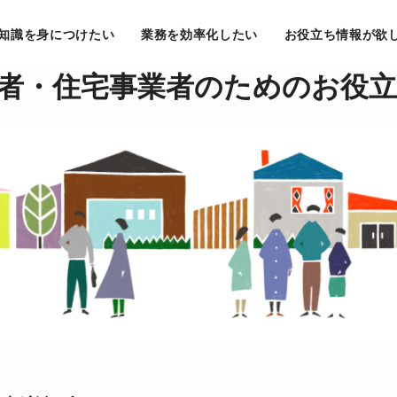
知識を身につけたい
業務を効率化したい
お役立ち情報が欲
者・住宅事業者のための
お役