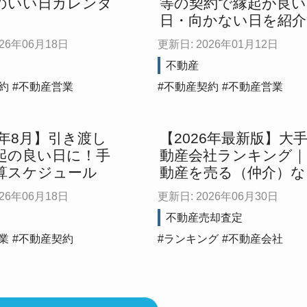
のいい日カレンダ
等の契約で縁起が良い
日・向かない日を紹介
026年06月18日
更新日: 2026年01月12日
不動産
約
不動産営業
不動産契約
不動産営業
6年8月】引き渡し
【2026年最新版】大
起の良い日に！手
動産会社ランキング｜
算スケジュール
動産を売る（仲介）な
どこがいい？
026年06月18日
更新日: 2026年06月30日
不動産売却査定
業
不動産契約
ランキング
不動産会社