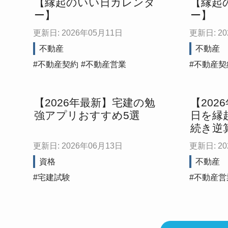
【縁起のいい日カレンダ
【縁起
ー】
ー】
更新日: 2026年05月11日
更新日: 2
不動産
不動産
不動産契約
不動産営業
不動産契
【2026年最新】宅建の勉
【202
強アプリおすすめ5選
日を縁
続き逆
更新日: 2026年06月13日
更新日: 2
資格
不動産
宅建試験
不動産営