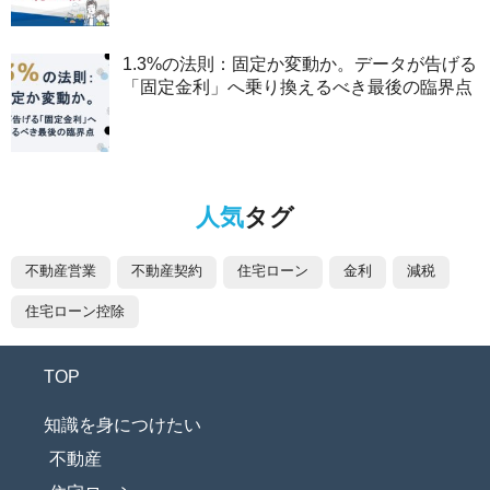
1.3%の法則：固定か変動か。データが告げる
「固定金利」へ乗り換えるべき最後の臨界点
人気
タグ
不動産営業
不動産契約
住宅ローン
金利
減税
住宅ローン控除
TOP
知識を身につけたい
不動産