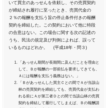
いて買主のあっせんを依頼し、その売買契約
が締結され履行に至ったとき、売買代金の
２％の報酬を支払う旨の停止条件付きの報酬
契約を締結した。この契約において他に特段
の合意はない。この場合に関する次の記述の
うち、民法の規定及び判例によれば、誤って
いるものはどれか。 (平成18年・問３)
「あっせん期間が長期間に及んだことを理由と
して、Ｂが報酬の一部前払を要求してきても、
Ａには報酬を支払う義務はない。」
「Ｂがあっせんした買主Ｃとの間でＡが当該山
林の売買契約を締結しても、売買代金が支払わ
れる前にＡが第三者Ｄとの間で当該山林の売買
契約を締結して履行してしまえば、Ｂの報酬請