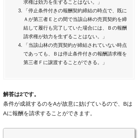
求権は効力を生ずることはない。」
「停止条件付きの報酬契約締結の時点で、既に
Ａが第三者Ｅとの間で当該山林の売買契約を締
結して履行も完了していた場合には、Ｂの報酬
請求権が効力を生ずることはない。」
「当該山林の売買契約が締結されていない時点
であっても、Ｂは停止条件付きの報酬請求権を
第三者Ｆに譲渡することができる。」
解答は2です。
条件が成就するのをAが故意に妨げているので、Bは
Aに報酬を請求することができます。