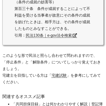
（条件の成就の妨害等）
第百三十条 条件が成就することによって不
利益を受ける当事者が故意にその条件の成就
を妨げたときは、相手方は、その条件が成就
したものとみなすことができる。
引用：
民法130条｜e-gov法令検索
このような形で民法と照らし合わせて問われますので、
「停止条件」と「解除条件」についてしっかり覚えておき
ましょう。
宅建士を目指している方は「
宅建試験
」を参考にしてみて
ください。
関連するオススメ記事
「共同担保目録」とは何かわかりやすく解説｜登記簿