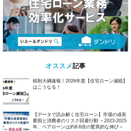
オススメ
記事
税制大綱速報！2026年度【住宅ローン減税】
はこうなる！
【データで読み解く住宅ローン】市場の成長
要因と消費者のリスク回避行動 ～2023-2025
年、ペアローンは約8.6倍の驚異的な伸び～