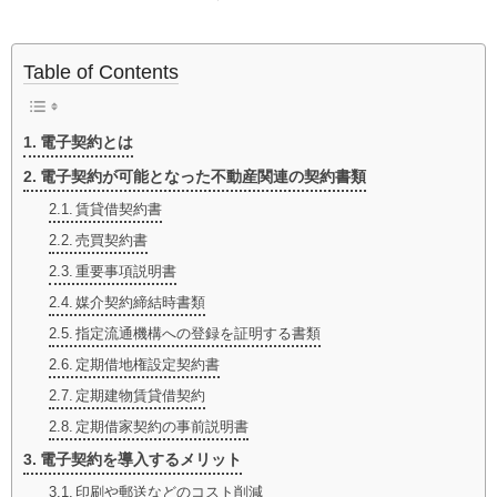
Table of Contents
電子契約とは
電子契約が可能となった不動産関連の契約書類
賃貸借契約書
売買契約書
重要事項説明書
媒介契約締結時書類
指定流通機構への登録を証明する書類
定期借地権設定契約書
定期建物賃貸借契約
定期借家契約の事前説明書
電子契約を導入するメリット
印刷や郵送などのコスト削減