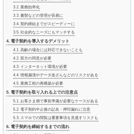
業務効率化
書類などの管理が容易に
契約締結までがスピーディーに
社会的なニーズにもマッチする
電子契約を導入するデメリット
高齢の場合には対応できないことも
双方の同意が必要
インターネット環境が必要
情報漏洩やデータ改ざんなどのリスクがある
業務工程の再構築が必要
電子契約を取り入れる上での注意点
お客さま側で事前準備が必要なケースがある
電子契約中止後の記名・押印漏れに注意
スマホでの閲覧は重要事項を見逃すリスクも
電子契約を締結するまでの流れ