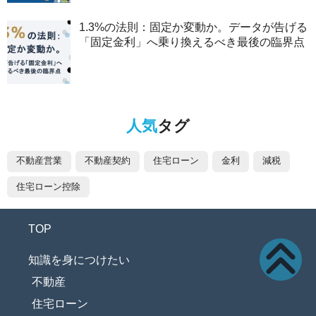
1.3%の法則：固定か変動か。データが告げる
「固定金利」へ乗り換えるべき最後の臨界点
人気
タグ
不動産営業
不動産契約
住宅ローン
金利
減税
住宅ローン控除
TOP
知識を身につけたい
不動産
住宅ローン