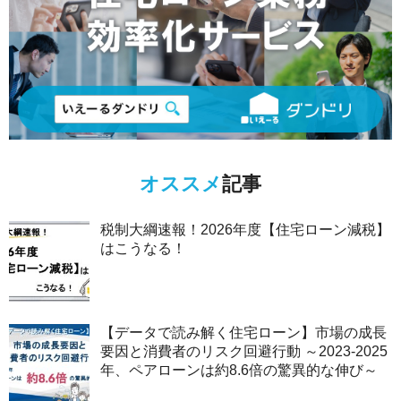
オススメ
記事
税制大綱速報！2026年度【住宅ローン減税】
はこうなる！
【データで読み解く住宅ローン】市場の成長
要因と消費者のリスク回避行動 ～2023-2025
年、ペアローンは約8.6倍の驚異的な伸び～