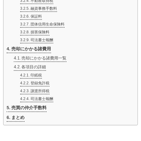
不動産取得税
融資事務手数料
保証料
団体信用生命保険料
損害保険料
司法書士報酬
売却にかかる諸費用
売却にかかる諸費用一覧
各項目の詳細
印紙税
登録免許税
譲渡所得税
司法書士報酬
売買の仲介手数料
まとめ