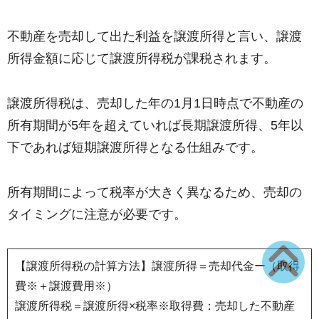
不動産を売却して出た利益を譲渡所得と言い、譲渡
所得金額に応じて譲渡所得税が課税されます。
譲渡所得税は、売却した年の1月1日時点で不動産の
所有期間が5年を超えていれば長期譲渡所得、5年以
下であれば短期譲渡所得となる仕組みです。
所有期間によって税率が大きく異なるため、売却の
タイミングに注意が必要です。
【譲渡所得税の計算方法】譲渡所得＝売却代金ー（取得
費※＋譲渡費用※）
譲渡所得税＝譲渡所得×税率※取得費：売却した不動産