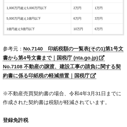
1,000万円超え5,000万円以下
2万円
1万円
5,000万円超え1億円以下
6万円
3万円
1億円超え5億円以下
10万円
6万円
参考元：
No.7140 印紙税額の一覧表(その1)第1号文
書から第4号文書まで｜国税庁 (nta.go.jp)
No.7108 不動産の譲渡、建設工事の請負に関する契
約書に係る印紙税の軽減措置｜国税庁
※不動産売買契約書の場合、令和4年3月31日までに
作成された契約書は税額が軽減されています。
登録免許税