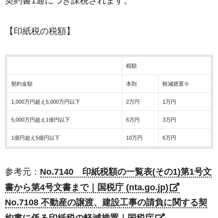
契約書1通につき課税されます。
【印紙税の税額】
税額
契約金額
本則
軽減措置※
1,000万円超え5,000万円以下
2万円
1万円
5,000万円超え1億円以下
6万円
3万円
1億円超え5億円以下
10万円
6万円
参考元：
No.7140 印紙税額の一覧表(その1)第1号文
書から第4号文書まで｜国税庁 (nta.go.jp)
No.7108 不動産の譲渡、建設工事の請負に関する契