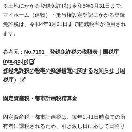
※土地にかかる登録免許税は令和5年3月31日まで、
マイホーム（建物）・抵当権設定登記にかかる登録
免許税は、令和4年3月31日まで軽減税率が適用され
ます。
参考元：
No.7191 登録免許税の税額表｜国税庁
(nta.go.jp)
登録免許税の税率の軽減措置に関するお知らせ（国
税庁）
固定資産税・都市計画税精算金
固定資産税・都市計画税は、毎年1月1日時点での所
有者に課税されるため、引き渡し日に応じて日割り