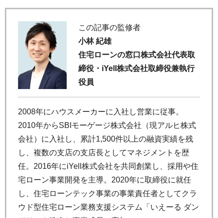
この記事の監修者
小林 紀雄
住宅ローンの窓口株式会社代表取
締役・iYell株式会社取締役兼執行
役員
2008年にハウスメーカーに入社し営業に従事。
2010年からSBIモーゲージ株式会社（現アルヒ株式
会社）に入社し、累計1,500件以上の融資実績を残
し、複数の支店の支店長としてマネジメントを歴
任。2016年にiYell株式会社を共同創業し、採用や住
宅ローン事業開発を主導。2020年に取締役に就任
し、住宅ローンテック事業の事業責任者としてクラ
ウド型住宅ローン業務支援システム「いえーる ダン