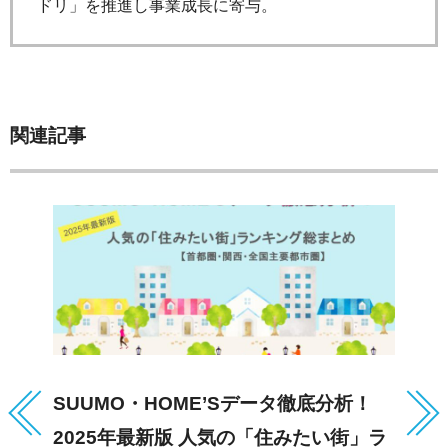
ドリ」を推進し事業成長に寄与。
関連記事
SUUMO・HOME’Sデータ徹底分析！
低
2025年最新版 人気の「住みたい街」ラ
住