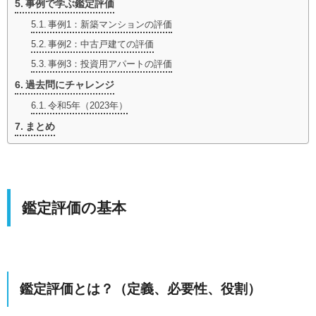
事例で学ぶ鑑定評価
事例1：新築マンションの評価
事例2：中古戸建ての評価
事例3：投資用アパートの評価
過去問にチャレンジ
令和5年（2023年）
まとめ
鑑定評価の基本
鑑定評価とは？（定義、必要性、役割）