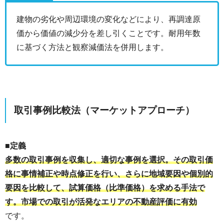
建物の劣化や周辺環境の変化などにより、再調達原
価から価値の減少分を差し引くことです。耐用年数
に基づく方法と観察減価法を併用します。
取引事例比較法（マーケットアプローチ）
■定義
多数の取引事例を収集し、適切な事例を選択。その取引価
格に事情補正や時点修正を行い、さらに地域要因や個別的
要因を比較して、試算価格（比準価格）を求める手法で
す。市場での取引が活発なエリアの不動産評価に有効
です。