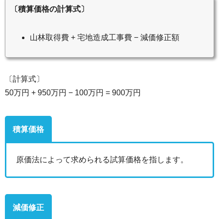
〔積算価格の計算式〕
山林取得費 + 宅地造成工事費 − 減価修正額
〔計算式〕
50万円 + 950万円 − 100万円 = 900万円
積算価格
原価法によって求められる試算価格を指します。
減価修正