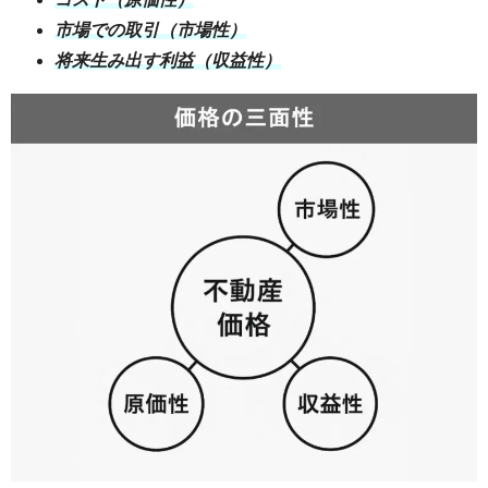
市場での取引（市場性）
将来生み出す利益（収益性）