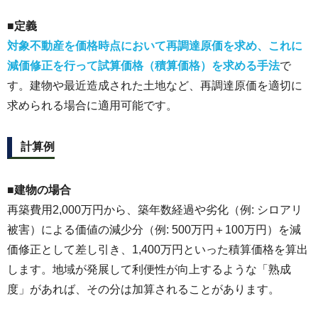
■定義
対象不動産を価格時点において再調達原価を求め、これに
減価修正を行って試算価格（積算価格）を求める手法
で
す。建物や最近造成された土地など、再調達原価を適切に
求められる場合に適用可能です。
計算例
■建物の場合
再築費用2,000万円から、築年数経過や劣化（例: シロアリ
被害）による価値の減少分（例: 500万円＋100万円）を減
価修正として差し引き、1,400万円といった積算価格を算出
します。地域が発展して利便性が向上するような「熟成
度」があれば、その分は加算されることがあります。