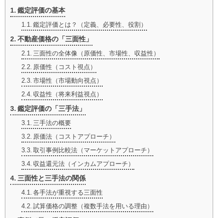
鑑定評価の基本
鑑定評価とは？（定義、必要性、役割）
不動産価格の「三面性」
三面性の全体像（原価性、市場性、収益性）
原価性（コスト視点）
市場性（市場動向視点）
収益性（将来利益視点）
鑑定評価の「三手法」
三手法の概要
原価法（コストアプローチ）
取引事例比較法（マーケットアプローチ）
収益還元法（インカムアプローチ）
三面性と三手法の関係
各手法が重視する三面性
試算価格の調整（複数手法を用いる理由）