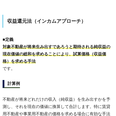
収益還元法（インカムアプローチ）
■定義
対象不動産が将来生み出すであろうと期待される純収益の
現在価値の総和を求めることにより、試算価格（収益価
格）を求める手法
です。
計算例
不動産が将来どれだけの収入（純収益）を生み出すかを予
測し、それを現在の価値に換算して合計します。特に賃貸
用不動産や事業用不動産の価格を求める場合に有効な手法