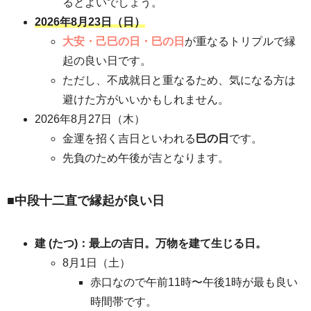
るとよいでしょう。
2026年8月23日（日）
大安・己巳の日・巳の日
が重なる
トリプルで
縁
起の良い日です。
ただし、不成就日と重なるため、気になる方は
避けた方がいいかもしれません。
2026年8月27日（木）
金運を招く吉日といわれる
巳の日
です。
先負のため午後が吉となります。
■中段十二直で縁起が良い日
建 (たつ)：最上の吉日。万物を建て生じる日。
8月1日（土）
赤口なので午前11時〜午後1時が最も良い
時間帯です。