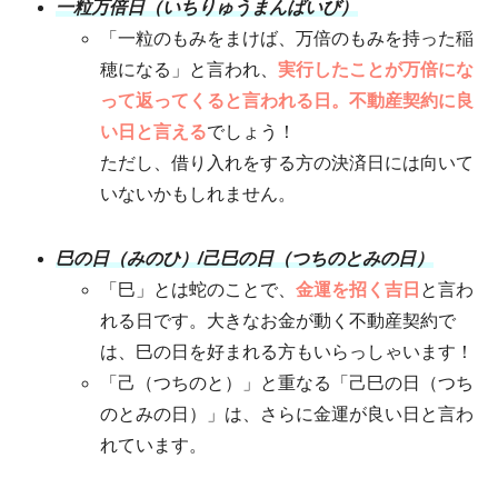
一粒万倍日（いちりゅうまんばいび）
「一粒のもみをまけば、万倍のもみを持った稲
穂になる」と言われ、
実行したことが万倍にな
って返ってくると言われる日。不動産契約に良
い日と言える
でしょう！
ただし、借り入れをする方の決済日には向いて
いないかもしれません。
巳の日（みのひ）/己巳の日（つちのとみの日）
「巳」とは蛇のことで、
金運を招く吉日
と言わ
れる日です。大きなお金が動く不動産契約で
は、巳の日を好まれる方もいらっしゃいます！
「己（つちのと）」と重なる「己巳の日（つち
のとみの日）」は、さらに金運が良い日と言わ
れています。