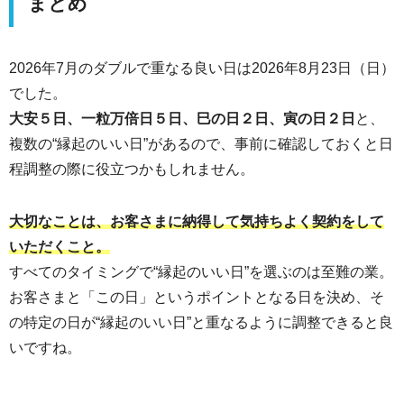
まとめ
2026年7月のダブルで重なる良い日は
2026年8月23日（日）
でした。
大安５日、一粒万倍日５日、巳の日２日、寅の日２日
と、
複数の“縁起のいい日”があるので、事前に確認しておくと日
程調整の際に役立つかもしれません。
大切なことは、お客さまに納得して気持ちよく契約をして
いただくこと。
すべてのタイミングで“縁起のいい日”を選ぶのは至難の業。
お客さまと「この日」というポイントとなる日を決め、そ
の特定の日が“縁起のいい日”と重なるように調整できると良
いですね。