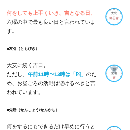
何をしても上手くいき、吉となる日。
六曜の中で最も良い日と言われていま
す。
■友引（ともびき）
大安に続く吉日。
ただし、
午前11時〜13時は「凶」
のた
め、お昼ごろの活動は避けるべきと言
われています。
■先勝（せんしょう/せんかち）
何をするにもできるだけ早めに行うと