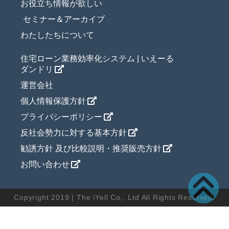
お役立ち情報が欲しい
セミナー＆アーカイブ
わたしたちについて
住宅ローン業務効率化システム | いえーる
ダンドリ
運営会社
個人情報保護方針
プライバシーポリシー
反社会勢力に対する基本方針
勧誘方針 及び比較説明・推奨販売方針
お問い合わせ
Copyright 2019 | The iYell Co,. Ltd All Rights Reserved.