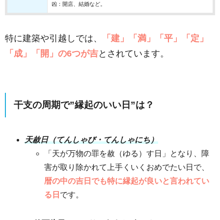
凶：開店、結婚など。
特に建築や引越しでは、
「建」「満」「平」「定」
「成」「開」の6つが吉
とされています。
干支の周期で”縁起のいい日”は？
天赦日（てんしゃび・てんしゃにち）
「天が万物の罪を赦（ゆる）す日」となり、障
害が取り除かれて上手くいくおめでたい日で、
暦の中の吉日でも特に縁起が良いと言われてい
る日
です。