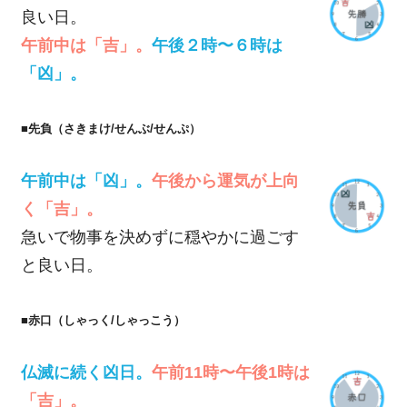
良い日。
午前中は「吉」。
午後２時〜６時は
「凶」。
■先負（さきまけ/せんぶ/せんぷ）
午前中は「凶」。
午後から運気が上向
く「吉」。
急いで物事を決めずに穏やかに過ごす
と良い日。
■赤口（しゃっく/しゃっこう）
仏滅に続く凶日。
午前11時〜午後1時は
「吉」。