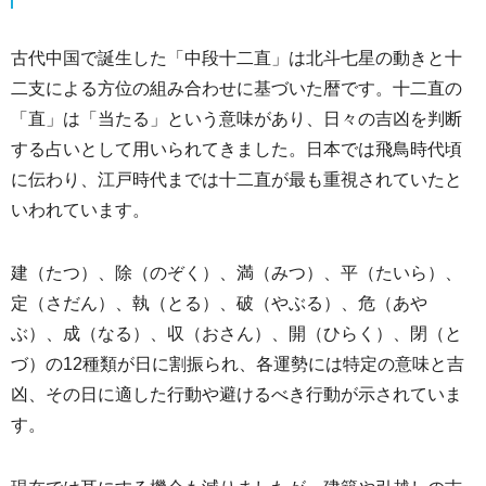
古代中国で誕生した「中段十二直」は北斗七星の動きと十
二支による方位の組み合わせに基づいた暦です。十二直の
「直」は「当たる」という意味があり、日々の吉凶を判断
する占いとして用いられてきました。日本では飛鳥時代頃
に伝わり、江戸時代までは十二直が最も重視されていたと
いわれています。
建（たつ）、除（のぞく）、満（みつ）、平（たいら）、
定（さだん）、執（とる）、破（やぶる）、危（あや
ぶ）、成（なる）、収（おさん）、開（ひらく）、閉（と
づ）の12種類が日に割振られ、各運勢には特定の意味と吉
凶、その日に適した行動や避けるべき行動が示されていま
す。