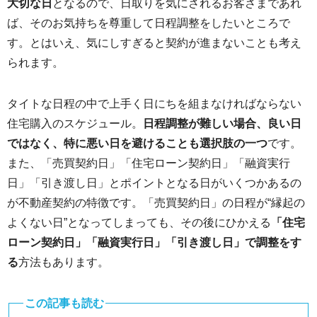
大切な日
となるので、日取りを気にされるお客さまであれ
ば、そのお気持ちを尊重して日程調整をしたいところで
す。とはいえ、気にしすぎると契約が進まないことも考え
られます。
タイトな日程の中で上手く日にちを組まなければならない
住宅購入のスケジュール。
日程調整が難しい場合、良い日
ではなく、特に悪い日を避けることも選択肢の一つ
です。
また、「売買契約日」「住宅ローン契約日」「融資実行
日」「引き渡し日」とポイントとなる日がいくつかあるの
が不動産契約の特徴です。「売買契約日」の日程が“縁起の
よくない日”となってしまっても、その後にひかえる
「住宅
ローン契約日」「融資実行日」「引き渡し日」で調整をす
る
方法もあります。
この記事も読む