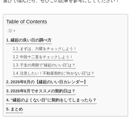
選びで悩んだら、ぜひこの記事を参考にしてください！
Table of Contents
縁起の良い日の調べ方
まずは、六曜をチェックしよう！
中段十二直をチェックしよう！
干支の周期で”縁起のいい日”は？
注意したい！不動産契約に“向かない日”は？
2026年8月の【縁起のいい日カレンダー】
2026年8月でオススメの契約日は？
“縁起のよくない日”に契約をしてしまったら？
まとめ