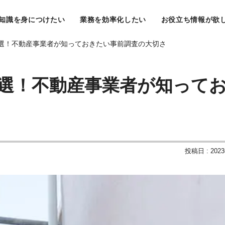
知識を身につけたい
業務を効率化したい
お役立ち情報が欲
5選！不動産事業者が知っておきたい事前調査の大切さ
5選！不動産事業者が知って
投稿日 : 202