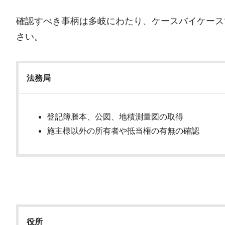
確認すべき事柄は多岐にわたり、ケースバイケース
さい。
法務局
登記簿謄本、公図、地積測量図の取得
施主様以外の所有者や抵当権の有無の確認
役所