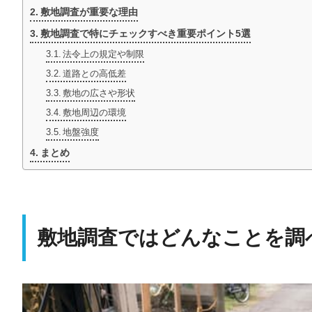
敷地調査が重要な理由
敷地調査で特にチェックすべき重要ポイント5選
法令上の規定や制限
道路との高低差
敷地の広さや形状
敷地周辺の環境
地盤強度
まとめ
敷地調査ではどんなことを調