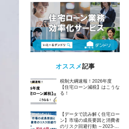
オススメ
記事
税制大綱速報！2026年度
【住宅ローン減税】はこうな
る！
【データで読み解く住宅ロー
ン】市場の成長要因と消費者
のリスク回避行動 ～2023-