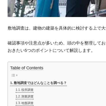
敷地調査は、建物の建築を具体的に検討する上で大
確認事項や注意点が多いため、頭の中を整理してお
おきたい5つのポイントについて解説します。
Table of Contents
敷地調査ではどんなことを調べる？
役所調査
測量調査
地盤調査