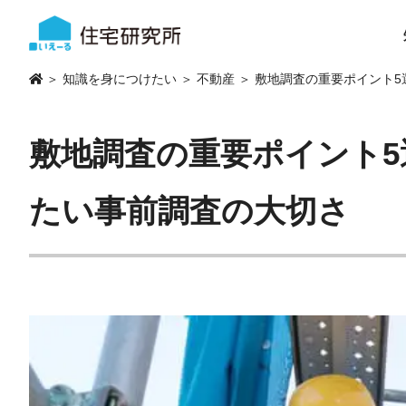
＞
知識を身につけたい
＞
不動産
＞ 敷地調査の重要ポイント
敷地調査の重要ポイント
たい事前調査の大切さ