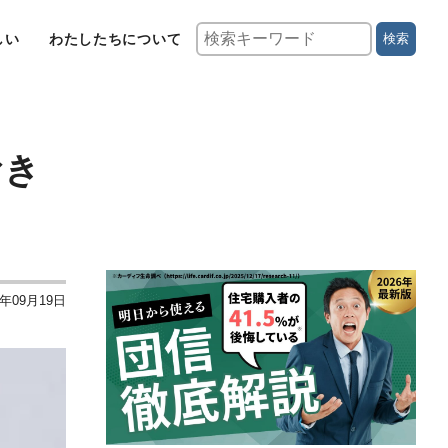
しい
わたしたちについて
検索
おき
3年09月19日