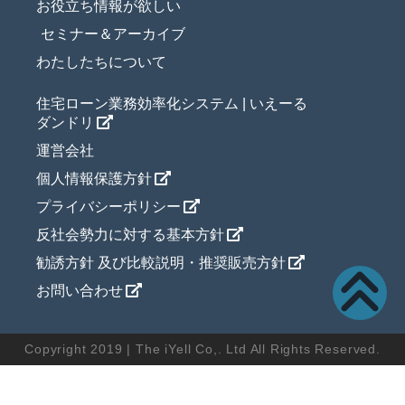
お役立ち情報が欲しい
セミナー＆アーカイブ
わたしたちについて
住宅ローン業務効率化システム | いえーる
ダンドリ
運営会社
個人情報保護方針
プライバシーポリシー
反社会勢力に対する基本方針
勧誘方針 及び比較説明・推奨販売方針
お問い合わせ
Copyright 2019 | The iYell Co,. Ltd All Rights Reserved.