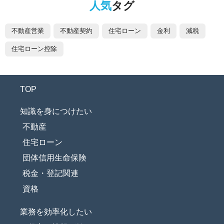
人気
タグ
不動産営業
不動産契約
住宅ローン
金利
減税
住宅ローン控除
TOP
知識を身につけたい
不動産
住宅ローン
団体信用生命保険
税金・登記関連
資格
業務を効率化したい