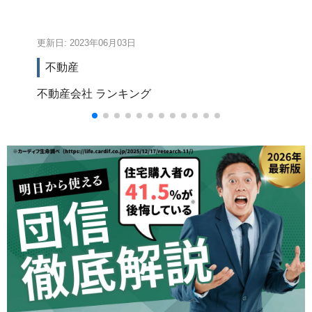
更新日: 2023年06月03日
更新
不動産
不動産会社
ランキング
不