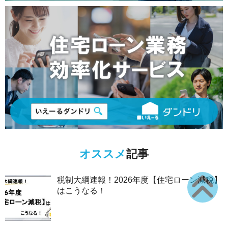
オススメ
記事
税制大綱速報！2026年度【住宅ローン減税】
はこうなる！