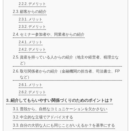
デメリット
顧客からの紹介
メリット
デメリット
セミナー参加者や、同業者からの紹介
メリット
デメリット
資産を持っている人からの紹介（地主や経営者、税理士な
ど）
取引関係者からの紹介（金融機関の担当者、司法書士、FP
など）
メリット
デメリット
紹介してもらいやすい関係づくりのためのポイントは？
普段から、自然なコミュニケーションを欠かさない
中立的な立場でアドバイスする
自分の大切な人にも同じことがいえるか？を基準にする