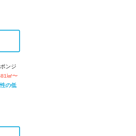
ポンジ
81㎢〜
性の低