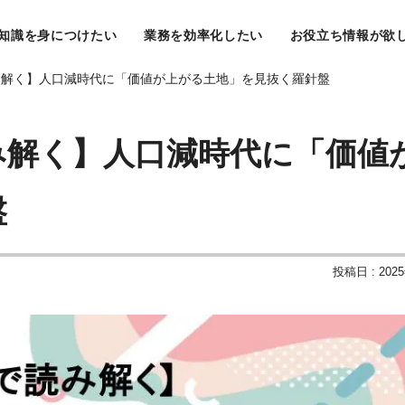
知識を身につけたい
業務を効率化したい
お役立ち情報が欲
み解く】人口減時代に「価値が上がる土地」を見抜く羅針盤
み解く】人口減時代に「価値
盤
投稿日 : 202