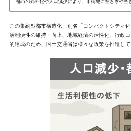
都市の郊外化や人口減少により、市街地に空き家や空
この集約型都市構造化、別名「コンパクトシティ化
活利便性の維持・向上、地域経済の活性化、行政コ
的達成のため、国土交通省は様々な政策を推進して