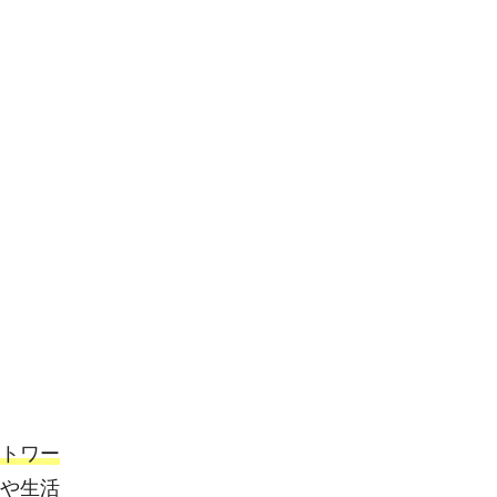
トワー
や生活