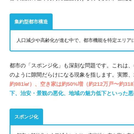
集約型都市構造
人口減少や高齢化が進む中で、都市機能を特定エリア
都市の「スポンジ化」も深刻な問題です。これは、
のように隙間だらけになる現象を指します。実際、20
約981㎢）、空き家は約50%増（約212万戸〜約31
下、治安・景観の悪化、地域の魅力低下といった悪
スポンジ化