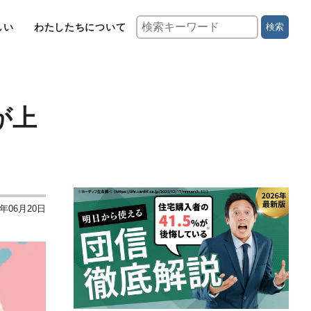
しい
わたしたちについて
検索
が上
5年06月20日