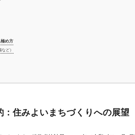
見極め方
備など）
的：住みよいまちづくりへの展望