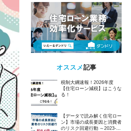
オススメ
記事
税制大綱速報！2026年度
【住宅ローン減税】はこうな
る！
【データで読み解く住宅ロー
ン】市場の成長要因と消費者
のリスク回避行動 ～2023-