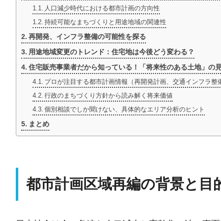
人口減少時代における都市計画の方向性
持続可能なまちづくりと用途地域の関連性
再開発、インフラ整備の可能性を探る
用途地域変更のトレンド：住宅地は今後どう変わる？
住宅販売事業者だから知っている！「将来性のある土地」の
プロが注目する都市計画情報（再開発計画、交通インフラ整
行政のまちづくり方針から読み解く将来価値
個別相談でしか聞けない、具体的なエリア分析のヒント
まとめ
都市計画区域再編の背景と目