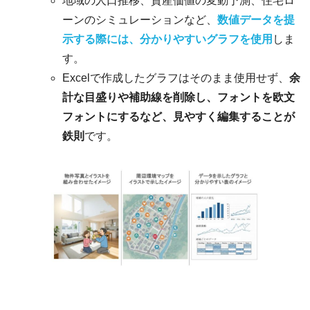
地域の人口推移、資産価値の変動予測、住宅ロ
ーンのシミュレーションなど、
数値データを提
示する際には、分かりやすいグラフを使用
しま
す。
Excelで作成したグラフはそのまま使用せず、
余
計な目盛りや補助線を削除し、フォントを欧文
フォントにするなど、見やすく編集することが
鉄則
です。