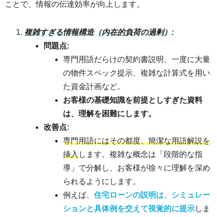
ことで、情報の伝達効率が向上します。
複雑すぎる情報構造（内在的負荷の過剰）:
問題点:
専門用語だらけの契約書説明、一度に大量
の物件スペック提示、複雑な計算式を用い
た資金計画など。
お客様の基礎知識を前提としすぎた資料
は、理解を困難にします。
改善点:
専門用語にはその都度、簡潔な用語解説を
挿入
します。複雑な概念は「段階的な指
導」で分解し、お客様が徐々に理解を深め
られるようにします。
例えば、
住宅ローンの説明は、シミュレー
ションと具体例を交えて視覚的に提示
しま