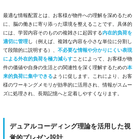
最適な情報配置とは、お客様が物件への理解を深めるため
に、脳の働きに寄り添った環境を整えることです。具体的
には、学習内容そのものの複雑さに起因する
内在的負荷を
適切に管理
し（例えば、複雑な内容を小さな単位に分割し
て段階的に説明する）、
不必要な情報や分かりにくい表現
による外在的負荷を極力減らす
ことによって、お客様が物
件の価値や自身の生活との関連性を深く理解するための
本
来的負荷に集中できる
ように促します。これにより、お客
様のワーキングメモリが効率的に活用され、情報がスムー
ズに処理され、長期記憶へと定着しやすくなります。
デュアルコーディング理論を活用した視
覚的プレゼン設計