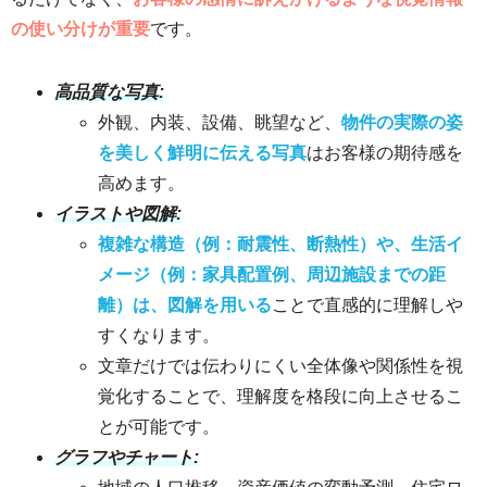
の使い分けが重要
です。
高品質な写真:
外観、内装、設備、眺望など、
物件の実際の姿
を美しく鮮明に伝える写真
はお客様の期待感を
高めます。
イラストや図解:
複雑な構造（例：耐震性、断熱性）や、生活イ
メージ（例：家具配置例、周辺施設までの距
離）は、図解を用いる
ことで直感的に理解しや
すくなります。
文章だけでは伝わりにくい全体像や関係性を視
覚化することで、理解度を格段に向上させるこ
とが可能です。
グラフやチャート: