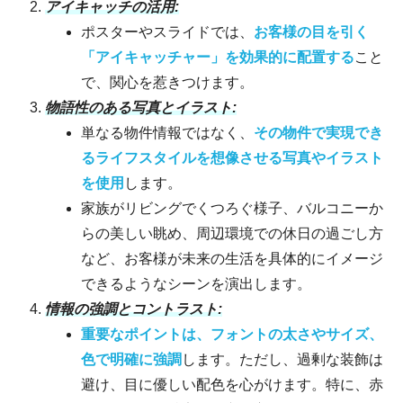
アイキャッチの活用:
ポスターやスライドでは、
お客様の目を引く
「アイキャッチャー」を効果的に配置する
こと
で、関心を惹きつけます。
物語性のある写真とイラスト:
単なる物件情報ではなく、
その物件で実現でき
るライフスタイルを想像させる写真やイラスト
を使用
します。
家族がリビングでくつろぐ様子、バルコニーか
らの美しい眺め、周辺環境での休日の過ごし方
など、お客様が未来の生活を具体的にイメージ
できるようなシーンを演出します。
情報の強調とコントラスト:
重要なポイントは、フォントの太さやサイズ、
色で明確に強調
します。ただし、過剰な装飾は
避け、目に優しい配色を心がけます。特に、赤