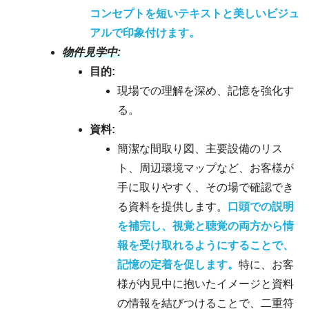
コンセプトを短いテキストと美しいビジュ
アルで印象付けます。
物件見学中:
目的:
現場での理解を深め、記憶を強化す
る。
資料:
簡潔な間取り図、主要設備のリス
ト、周辺環境マップなど、お客様が
手に取りやすく、その場で確認でき
る資料を提供します。
口頭での説明
を補完し、視覚と聴覚の両方から情
報を受け取れるようにすることで、
記憶の定着を促します。
特に、お客
様が内見中に抱いたイメージと資料
の情報を結びつけることで、二重符