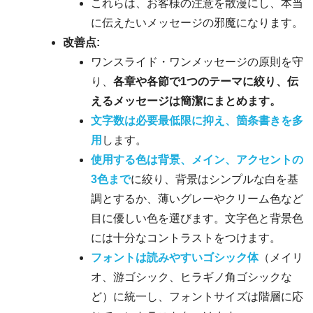
これらは、お客様の注意を散漫にし、本当
に伝えたいメッセージの邪魔になります。
改善点:
ワンスライド・ワンメッセージの原則を守
り、
各章や各節で1つのテーマに絞り、伝
えるメッセージは簡潔にまとめます。
文字数は必要最低限に抑え、箇条書きを多
用
します。
使用する色は背景、メイン、アクセントの
3色まで
に絞り、背景はシンプルな白を基
調とするか、薄いグレーやクリーム色など
目に優しい色を選びます。文字色と背景色
には十分なコントラストをつけます。
フォントは読みやすいゴシック体
（メイリ
オ、游ゴシック、ヒラギノ角ゴシックな
ど）に統一し、フォントサイズは階層に応