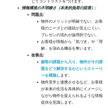
じてコントラストをつけます。
情報構造の不明瞭さ（本来的負荷の阻害）:
問題点:
物件のメリットが明確でない、お客
様のニーズとの接続が見えにくい、
プレゼンの流れが論理的でない。
お客様が情報から「気づき」や「理
解」を深める機会を奪います。
改善点:
顧客の課題から入り、物件がその課
題をどう解決するかというストーリ
ーを構築
します。
物件見学と連携させるなど、お客様
が未来の生活を具体的にイメージし
ながら物件を捉えられるような情報
提供を意識します。