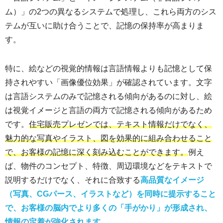
ム）」の2つの異なるシステムで処理し、これら両方のシス
テムが互いに助け合うことで、記憶の保持率が高まりま
す。
特に、絵などの視覚的情報は言語情報よりも記憶として保
持されやすい「画像優位効果」が確認されています。文字
は言語システムのみで記憶される傾向があるのに対し、絵
は視覚イメージと言語の両方で記憶される傾向があるため
です。
住宅販売プレゼンでは、テキスト情報だけでなく、
魅力的な写真やイラスト、図を効果的に組み合わせること
で、お客様の記憶に深く刻み込むことができます。
例え
ば、物件のコンセプト、特徴、周辺環境などをテキストで
説明するだけでなく、それに合致する
高品質なイメージ
（写真、CGパース、イラストなど）を同時に提示すること
で、お客様の脳内でより多くの「手がかり」が形成され、
情報の定着が強化されます。