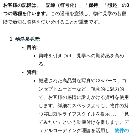
お客様の記憶は、「記銘（符号化）」「保持」「想起」の3
つの過程を伴います。
この過程を意識し、物件見学の各段
階で適切な資料を使い分けることが重要です。
物件見学前:
目的:
興味を引きつけ、見学への期待感を高め
る。
資料:
厳選された高品質な写真やCGパース、コ
ンセプトムービーなど、視覚的に魅力的
で、お客様の感情に訴えかける資料を使用
します。詳細なスペックよりも、物件の持
つ雰囲気やライフスタイルを提示し、「見
てみたい」という動機付けを促します。デ
ュアルコーディング理論を活用し、
物件の