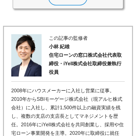
この記事の監修者
小林 紀雄
住宅ローンの窓口株式会社代表取
締役・iYell株式会社取締役兼執行
役員
2008年にハウスメーカーに入社し営業に従事。
2010年からSBIモーゲージ株式会社（現アルヒ株式
会社）に入社し、累計1,500件以上の融資実績を残
し、複数の支店の支店長としてマネジメントを歴
任。2016年にiYell株式会社を共同創業し、採用や住
宅ローン事業開発を主導。2020年に取締役に就任