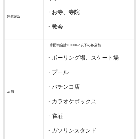
・お寺、寺院
宗教施設
・教会
・床面積合計10,000㎡以下の各店舗
・ボーリング場、スケート場
・プール
・パチンコ店
店舗
・カラオケボックス
・雀荘
・ガソリンスタンド