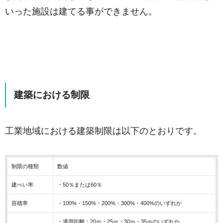
いった施設は建てる事ができません。
建築における制限
工業地域における建築制限は以下のとおりです。
制限の種類
数値
建ぺい率
・50％または60％
容積率
・100%・150%・200%・300%・400%のいずれか
・適用距離：20ｍ・25ｍ・30ｍ・35ｍのいずれか