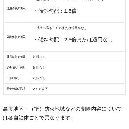
道路斜線制限
・傾斜勾配：1.5倍
・基準の高さ：31ｍまたは適用名なし
隣地斜線制限
・傾斜勾配：2.5倍または適用なし
北側斜線制限
制限なし
絶対高さ制限
制限なし
日影規制
制限なし
最低敷地面積
200㎡以下
高度地区・（準）防火地域などの制限内容について
は各自治体ごとで異なります。