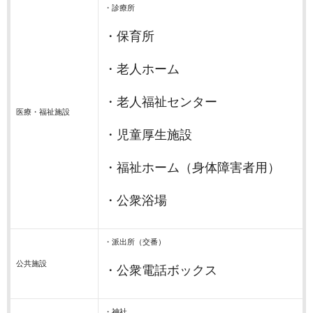
・診療所
・保育所
・老人ホーム
・老人福祉センター
医療・福祉施設
・児童厚生施設
・福祉ホーム（身体障害者用）
・公衆浴場
・派出所（交番）
公共施設
・公衆電話ボックス
・神社