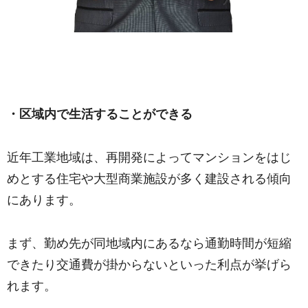
・区域内で生活することができる
近年工業地域は、再開発によってマンションをはじ
めとする住宅や大型商業施設が多く建設される傾向
にあります。
まず、勤め先が同地域内にあるなら通勤時間が短縮
できたり交通費が掛からないといった利点が挙げら
れます。