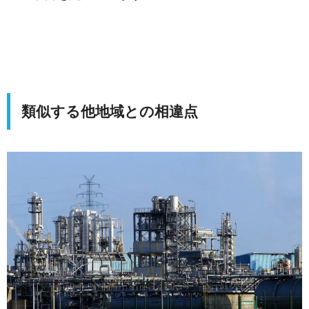
類似する他地域との相違点