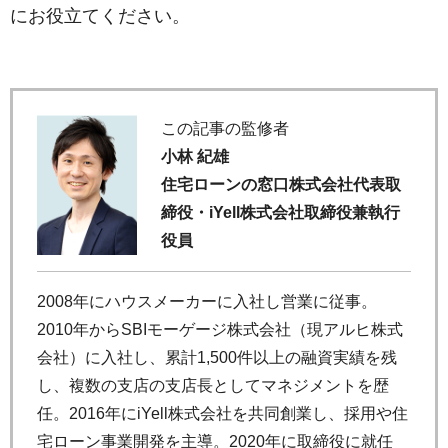
にお役立てください。
この記事の監修者
小林 紀雄
住宅ローンの窓口株式会社代表取
締役・iYell株式会社取締役兼執行
役員
2008年にハウスメーカーに入社し営業に従事。
2010年からSBIモーゲージ株式会社（現アルヒ株式
会社）に入社し、累計1,500件以上の融資実績を残
し、複数の支店の支店長としてマネジメントを歴
任。2016年にiYell株式会社を共同創業し、採用や住
宅ローン事業開発を主導。2020年に取締役に就任