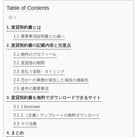
Table of Contents
賃貸契約書とは
重要事項説明書との違い
賃貸契約書の記載内容と注意点
物件のプロフィール
賃貸借の期間
支払う金額・タイミング
万が一の事態が発生した場合の連絡先
後半の重要事項
賃貸契約書を無料でダウンロードできるサイト
1.bizocean
2.［文書］テンプレートの無料ダウンロード
マイ法務
まとめ