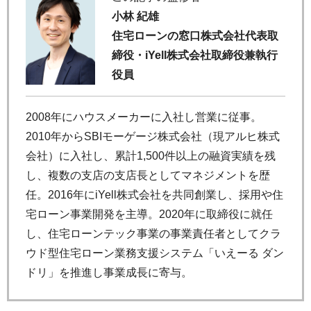
小林 紀雄
住宅ローンの窓口株式会社代表取
締役・iYell株式会社取締役兼執行
役員
2008年にハウスメーカーに入社し営業に従事。
2010年からSBIモーゲージ株式会社（現アルヒ株式
会社）に入社し、累計1,500件以上の融資実績を残
し、複数の支店の支店長としてマネジメントを歴
任。2016年にiYell株式会社を共同創業し、採用や住
宅ローン事業開発を主導。2020年に取締役に就任
し、住宅ローンテック事業の事業責任者としてクラ
ウド型住宅ローン業務支援システム「いえーる ダン
ドリ」を推進し事業成長に寄与。