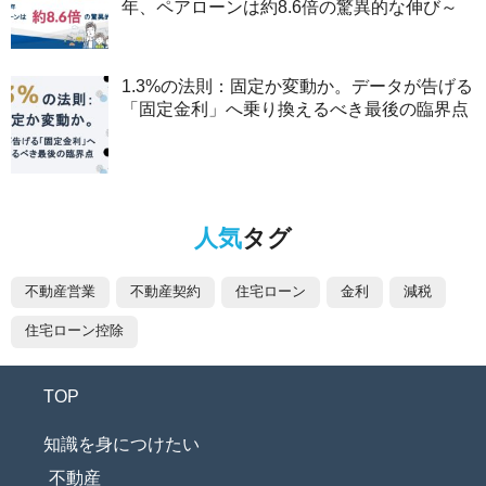
年、ペアローンは約8.6倍の驚異的な伸び～
1.3%の法則：固定か変動か。データが告げる
「固定金利」へ乗り換えるべき最後の臨界点
人気
タグ
不動産営業
不動産契約
住宅ローン
金利
減税
住宅ローン控除
TOP
知識を身につけたい
不動産