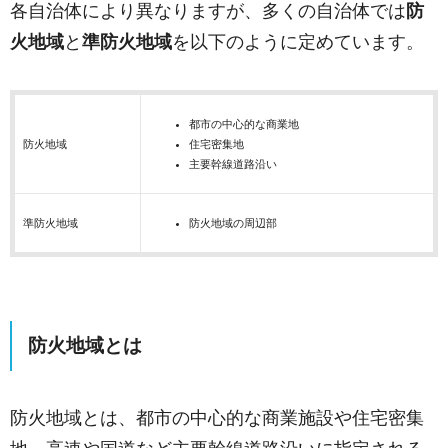
各自治体により異なりますが、多くの自治体では
防
火地域
と
準防火地域
を以下のように定めています。
都市の中心的な商業地
防火地域
住宅密集地
主要幹線道路沿い
準防火地域
防火地域の周辺部
防火地域とは
防火地域とは、都市の中心的な商業施設や住宅密集