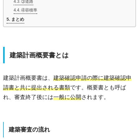
③道路
④容積率
まとめ
建築計画概要書とは
建築計画概要書は、
建築確認申請の際に建築確認申
請書と共に提出される書類
です。概要書とも呼ば
れ、審査終了後には
一般に公開
されます。
建築審査の流れ