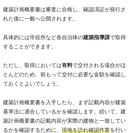
建築計画概要書は審査に合格し、確認済証が発行さ
れた後に一般へ公開されます。
具体的には市役所など各自治体の
建築指導課
で取得
することができます。
ただし、取得においては
有料
で交付される場合がほ
とんどのため、前もって交付に必要な金額を確認し
ておくとよいでしょう。
建築計画概要書を入手したら、まず記載内容が建築
基準法に適合しているかを確認します。続いて、建
築計画概要書の記載内容が実際の建物と一致してい
るかを確認するために、
現地を訪れ確認作業
を行い