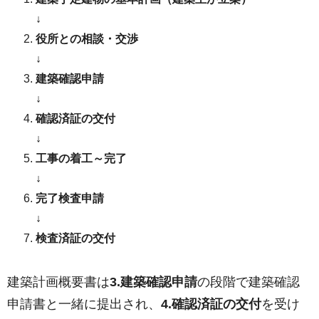
↓
役所との相談・交渉
↓
建築確認申請
↓
確認済証の交付
↓
工事の着工～完了
↓
完了検査申請
↓
検査済証の交付
建築計画概要書は
3.建築確認申請
の段階で建築確認
申請書と一緒に提出され、
4.確認済証の交付
を受け