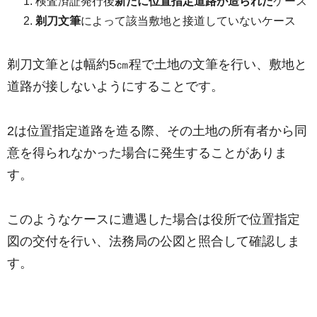
検査済証発行後
新たに位置指定道路が造られた
ケース
剃刀文筆
によって該当敷地と接道していないケース
剃刀文筆とは幅約5㎝程で土地の文筆を行い、敷地と
道路が接しないようにすることです。
2は位置指定道路を造る際、その土地の所有者から同
意を得られなかった場合に発生することがありま
す。
このようなケースに遭遇した場合は役所で位置指定
図の交付を行い、法務局の公図と照合して確認しま
す。