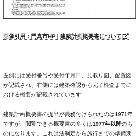
画像引用：門真市HP | 建築計画概要書について
左側には受付番号や受付年月日、見取り図、配置図
が記載され、右側には建築確認から完了検査までに
おける概要が記載されています。
建築計画概要書の提出が義務付けられたのは1971年
ですが、閲覧できる概要書の多くは
1977年以降
のも
のになります。これは法制定から施行までの準備期