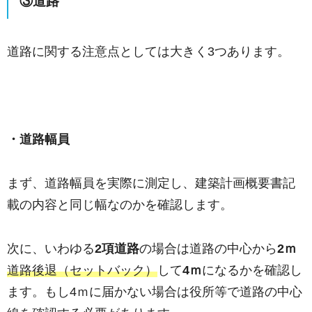
③道路
道路に関する注意点としては大きく3つあります。
・道路幅員
まず、道路幅員を実際に測定し、建築計画概要書記
載の内容と同じ幅なのかを確認します。
次に、いわゆる
2項道路
の場合は道路の中心から
2ｍ
道路後退（セットバック）
して
4ｍ
になるかを確認し
ます。もし4ｍに届かない場合は役所等で道路の中心