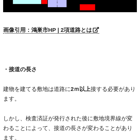
画像引用：鴻巣市HP | 2項道路とは
・接道の長さ
建物を建てる敷地は道路に
2ｍ以上
接する必要があり
ます。
しかし、検査済証が発行された後に敷地境界線が変
わることによって、接道の長さが変わることがあり
ます。