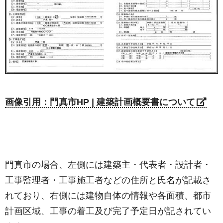
画像引用：門真市HP | 建築計画概要書について
門真市の場合、左側には建築主・代表者・設計者・
工事監理者・工事施工者などの住所と氏名が記載さ
れており、右側には建物自体の情報や各面積、都市
計画区域、工事の着工及び完了予定日が記されてい