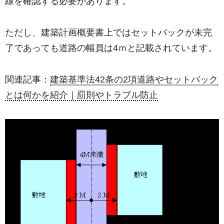
線を確認する必要があります。
ただし、建築計画概要書上ではセットバックが未完
了であっても道路の幅員は4ｍと記載されています。
関連記事：
建築基準法42条の2項道路やセットバック
とは何かを紹介｜罰則やトラブル防止