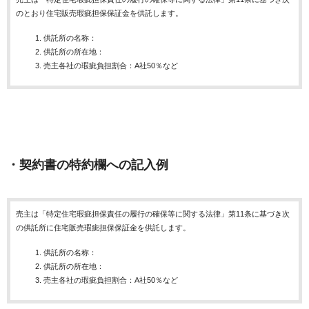
のとおり住宅販売瑕疵担保保証金を供託します。
供託所の名称：
供託所の所在地：
売主各社の瑕疵負担割合：A社50％など
・契約書の特約欄への記入例
売主は「特定住宅瑕疵担保責任の履行の確保等に関する法律」第11条に基づき次
の供託所に住宅販売瑕疵担保保証金を供託します。
供託所の名称：
供託所の所在地：
売主各社の瑕疵負担割合：A社50％など