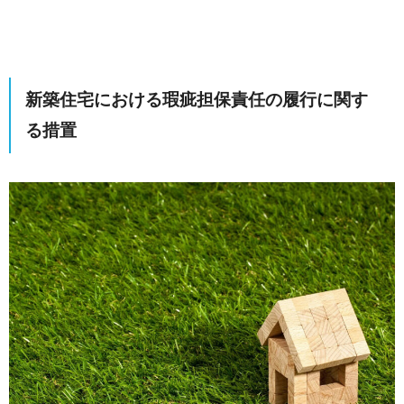
新築住宅における瑕疵担保責任の履行に関す
る措置