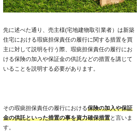
先に述べた通り、売主様(宅地建物取引業者）は新築
住宅における瑕疵担保責任の履行に関する措置を買
主に対して説明を行う際、瑕疵担保責任の履行にお
ける保険の加入や保証金の供託などの措置を講じて
いることを説明する必要があります。
その瑕疵担保責任の履行における
保険の加入や保証
金の供託といった措置の事を資力確保措置
と言いま
す。