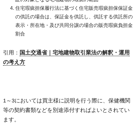
住宅瑕疵担保履行法に基づく住宅販売瑕疵担保保証金
の供託の場合は、保証金を供託し、供託する供託所の
表示・所在地・及び共同分譲の場合の販売瑕疵負担金
割合
引用：
国土交通省｜宅地建物取引業法の解釈・運用
の考え方
1～3においては買主様に説明を行う際に、保健機関
等の契約書類などを別途添付すればよいとされてい
ます。