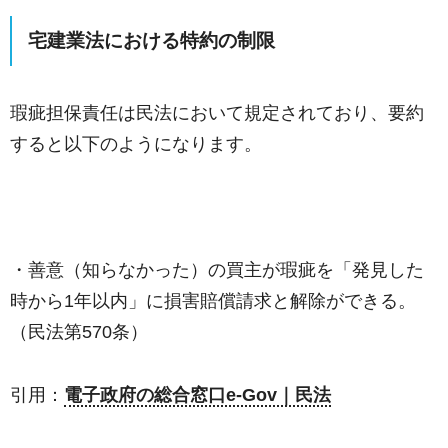
宅建業法における特約の制限
瑕疵担保責任は民法において規定されており、要約
すると以下のようになります。
・善意（知らなかった）の買主が瑕疵を「発見した
時から1年以内」に損害賠償請求と解除ができる。
（民法第570条）
引用：
電子政府の総合窓口e-Gov｜民法