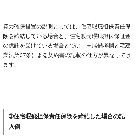
資力確保措置の説明としては、住宅瑕疵担保責任保
険を締結している場合と、住宅販売瑕疵担保保証金
の供託を受けている場合とでは、末尾備考欄と宅建
業法第37条による契約書の記載の仕方が異なってき
ます。
➀住宅瑕疵担保責任保険を締結した場合の記
入例