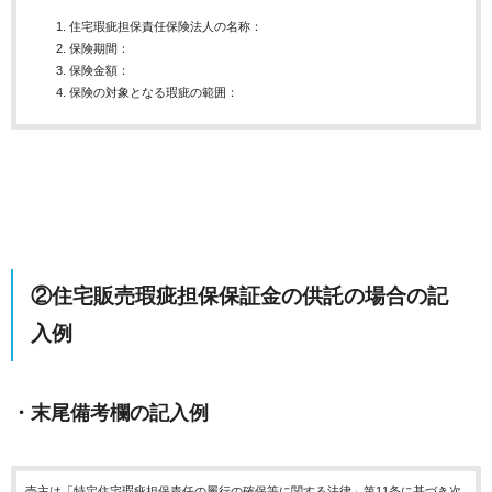
住宅瑕疵担保責任保険法人の名称：
保険期間：
保険金額：
保険の対象となる瑕疵の範囲：
②住宅販売瑕疵担保保証金の供託の場合の記
入例
・末尾備考欄の記入例
売主は「特定住宅瑕疵担保責任の履行の確保等に関する法律」第11条に基づき次