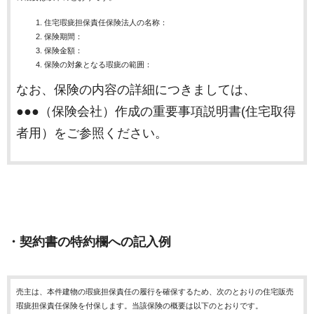
住宅瑕疵担保責任保険法人の名称：
保険期間：
保険金額：
保険の対象となる瑕疵の範囲：
なお、保険の内容の詳細につきましては、
●●●（保険会社）作成の重要事項説明書(住宅取得
者用）をご参照ください。
・契約書の特約欄への記入例
売主は、本件建物の瑕疵担保責任の履行を確保するため、次のとおりの住宅販売
瑕疵担保責任保険を付保します。当該保険の概要は以下のとおりです。