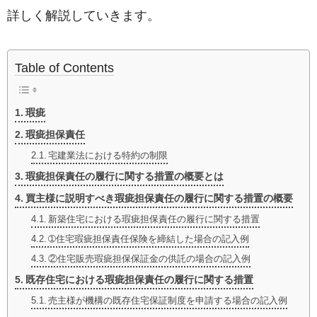
詳しく解説していきます。
Table of Contents
瑕疵
瑕疵担保責任
宅建業法における特約の制限
瑕疵担保責任の履行に関する措置の概要とは
買主様に説明すべき瑕疵担保責任の履行に関する措置の概要
新築住宅における瑕疵担保責任の履行に関する措置
➀住宅瑕疵担保責任保険を締結した場合の記入例
②住宅販売瑕疵担保保証金の供託の場合の記入例
既存住宅における瑕疵担保責任の履行に関する措置
売主様が機構の既存住宅保証制度を申請する場合の記入例