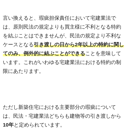
言い換えると、瑕疵担保責任において宅建業法で
は、原則民法の規定よりも買主様に不利となる特約
を結ぶことはできませんが、民法の規定より不利な
ケースとなる
引き渡しの日から2年以上の特約に関し
てのみ、例外的に結ぶことができる
ことを意味して
います。これがいわゆる宅建業法における特約の制
限にあたります。
ただし新築住宅における主要部分の瑕疵について
は、民法・宅建業法どちらも建物等の引き渡しから
10年
と定められています。