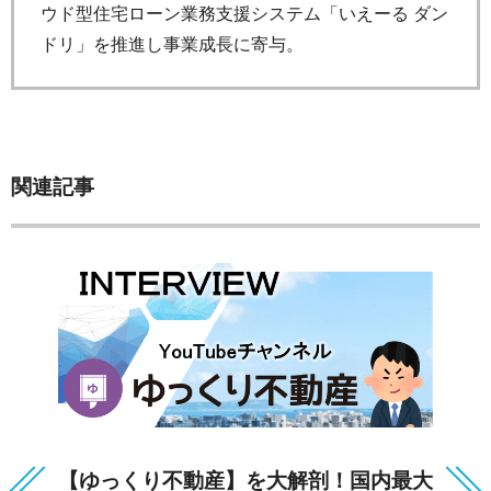
ウド型住宅ローン業務支援システム「いえーる ダン
ドリ」を推進し事業成長に寄与。
関連記事
【ゆっくり不動産】を大解剖！国内最大
違