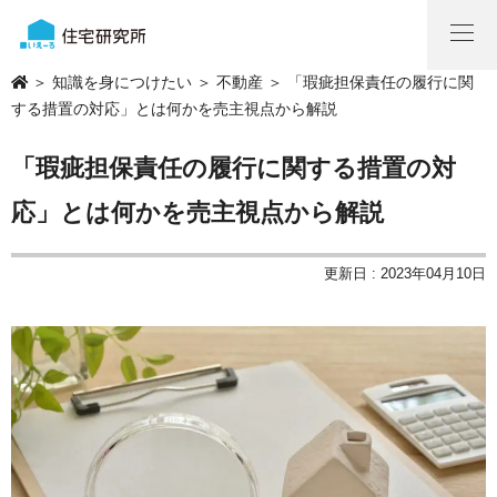
＞
知識を身につけたい
＞
不動産
＞ 「瑕疵担保責任の履行に関
する措置の対応」とは何かを売主視点から解説
「瑕疵担保責任の履行に関する措置の対
応」とは何かを売主視点から解説
更新日 : 2023年04月10日