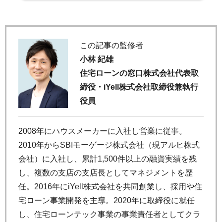
この記事の監修者
小林 紀雄
住宅ローンの窓口株式会社代表取
締役・iYell株式会社取締役兼執行
役員
2008年にハウスメーカーに入社し営業に従事。
2010年からSBIモーゲージ株式会社（現アルヒ株式
会社）に入社し、累計1,500件以上の融資実績を残
し、複数の支店の支店長としてマネジメントを歴
任。2016年にiYell株式会社を共同創業し、採用や住
宅ローン事業開発を主導。2020年に取締役に就任
し、住宅ローンテック事業の事業責任者としてクラ