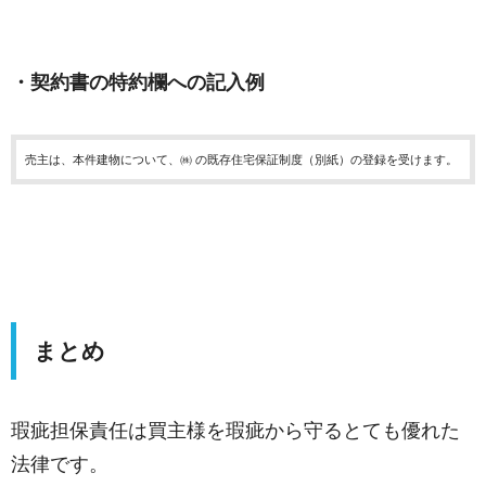
・契約書の特約欄への記入例
売主は、本件建物について、㈱ の既存住宅保証制度（別紙）の登録を受けます。
まとめ
瑕疵担保責任は買主様を瑕疵から守るとても優れた
法律です。