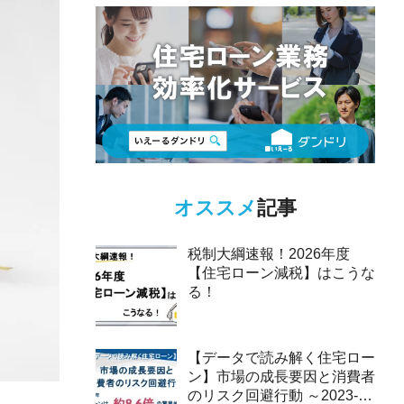
オススメ
記事
税制大綱速報！2026年度
【住宅ローン減税】はこうな
る！
【データで読み解く住宅ロー
ン】市場の成長要因と消費者
のリスク回避行動 ～2023-