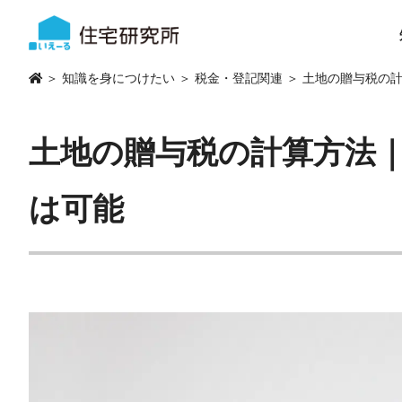
＞
知識を身につけたい
＞
税金・登記関連
＞ 土地の贈与税の
土地の贈与税の計算方法
は可能