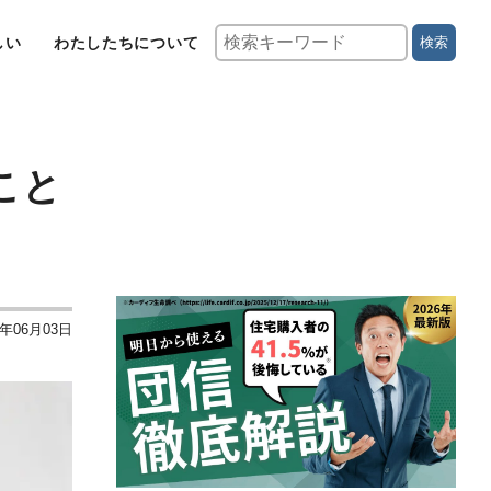
しい
わたしたちについて
検索
こと
3年06月03日