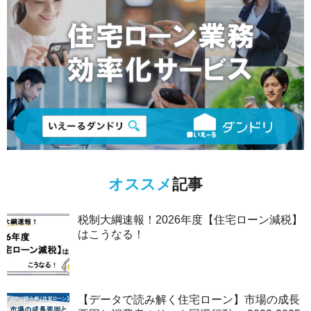
オススメ
記事
税制大綱速報！2026年度【住宅ローン減税】
はこうなる！
【データで読み解く住宅ローン】市場の成長