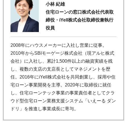
小林 紀雄
住宅ローンの窓口株式会社代表取
締役・iYell株式会社取締役兼執行
役員
2008年にハウスメーカーに入社し営業に従事。
2010年からSBIモーゲージ株式会社（現アルヒ株式
会社）に入社し、累計1,500件以上の融資実績を残
し、複数の支店の支店長としてマネジメントを歴
任。2016年にiYell株式会社を共同創業し、採用や住
宅ローン事業開発を主導。2020年に取締役に就任
し、住宅ローンテック事業の事業責任者としてクラ
ウド型住宅ローン業務支援システム「いえーる ダン
ドリ」を推進し事業成長に寄与。