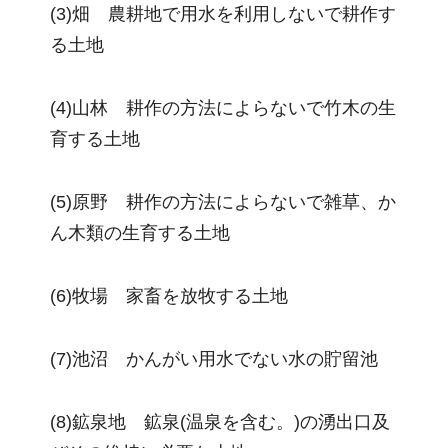
(3)畑 農耕地で用水を利用しないで耕作す
る土地
(4)山林 耕作の方法によらないで竹木の生
育する土地
(5)原野 耕作の方法によらないで雑草、か
ん木類の生育する土地
(6)牧場 家畜を放牧する土地
(7)池沼 かんがい用水でない水の貯留池
(8)鉱泉地 鉱泉(温泉を含む。)の湧出口及