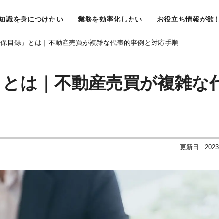
知識を身につけたい
業務を効率化したい
お役立ち情報が欲
担保目録」とは｜不動産売買が複雑な代表的事例と対応手順
」とは｜不動産売買が複雑な
更新日 : 202