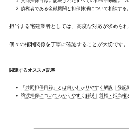
共同担保目録に記載されたすべての担保不動産につ
債権者である金融機関と担保抹消について相談する
担当する宅建業者としては、高度な対応が求められ
個々の権利関係を丁寧に確認することが大切です。
関連するオススメ記事
「共同担保目録」とは何かわかりやすく解説｜登記
譲渡担保についてわかりやすく解説｜質権・抵当権