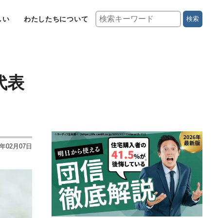
しい
わたしたちについて
検索
代表
3年02月07日