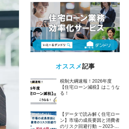
オススメ
記事
税制大綱速報！2026年度
【住宅ローン減税】はこうな
る！
【データで読み解く住宅ロー
ン】市場の成長要因と消費者
のリスク回避行動 ～2023-