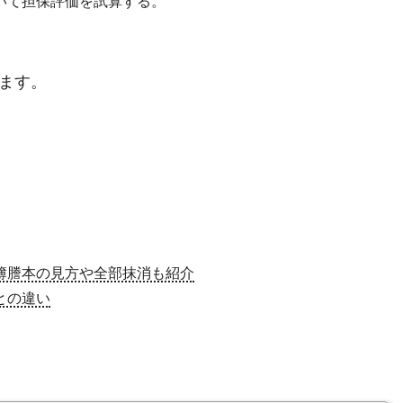
いて担保評価を試算する。
。
ます。
簿謄本の見方や全部抹消も紹介
との違い