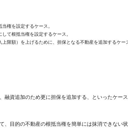
抵当権を設定するケース。
にして根抵当権を設定するケース。
入上限額）を上げるために、担保となる不動産を追加するケー
、融資追加のため更に担保を追加する、といったケース
て、目的の不動産の根抵当権を簡単には抹消できない状