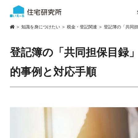
＞
知識を身につけたい
＞
税金・登記関連
＞ 登記簿の「共同
登記簿の「共同担保目録
的事例と対応手順