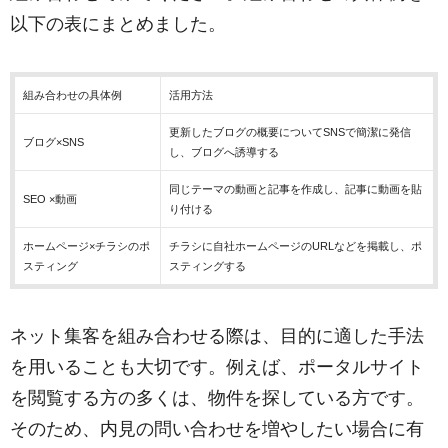
以下の表にまとめました。
組み合わせの具体例
活用方法
更新したブログの概要についてSNSで簡潔に発信
ブログ×SNS
し、ブログへ誘導する
同じテーマの動画と記事を作成し、記事に動画を貼
SEO ×動画
り付ける
ホームページ×チラシのポ
チラシに自社ホームページのURLなどを掲載し、ポ
スティング
スティングする
ネット集客を組み合わせる際は、目的に適した手法
を用いることも大切です。例えば、ポータルサイト
を閲覧する方の多くは、物件を探している方です。
そのため、内見の問い合わせを増やしたい場合に有