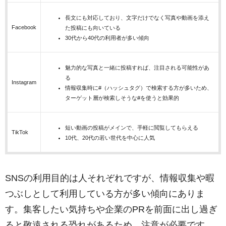
長文にも対応しており、文字だけでなく写真や動画を添え
Facebook
た投稿にも向いている
30代から40代の利用者が多い傾向
魅力的な写真と一緒に投稿すれば、注目される可能性があ
る
Instagram
情報収集時に#（ハッシュタグ）で検索する方が多いため、
ターゲット層が検索しそうな#を使うと効果的
短い動画の投稿がメインで、手軽に閲覧してもらえる
TikTok
10代、20代の若い世代を中心に人気
SNSの利用目的は人それぞれですが、情報収集や暇
つぶしとして利用している方が多い傾向にありま
す。集客したい気持ちや企業のPRを前面に出し過ぎ
ると敬遠される恐れがあるため、注意が必要です。