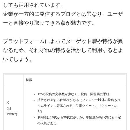
しても活用されています。
企業が一方的に発信するブログとは異なり、ユーザ
ーと直接やり取りできる点が魅力です。
プラットフォームによってターゲット層や特徴が異
なるため、それぞれの特徴を活かして利用するとよ
いでしょう。
特徴
1つの投稿の文字数が少なく、投稿・閲覧共に手軽
拡散されやすい仕組みがある（フォロワー以外の投稿もタ
X
イムラインに表示される、引用ツイート、リツイートな
(旧
ど）
Twitter)
利用者は10代から30代に多いが、年齢層が高い方にも一定
の人気がある