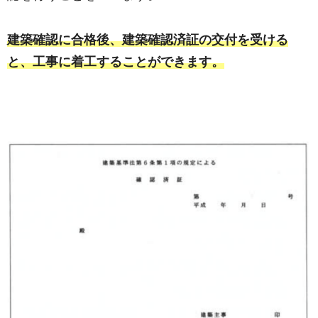
建築確認に合格後、建築確認済証の交付を受ける
と、工事に着工することができます。