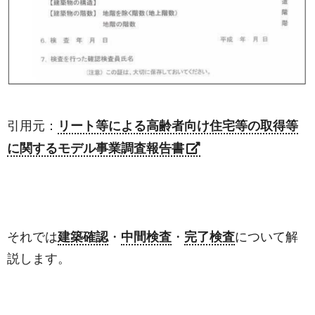
引用元：
リート等による高齢者向け住宅等の取得等
に関するモデル事業調査報告書
それでは
建築確認
・
中間検査
・
完了検査
について解
説します。