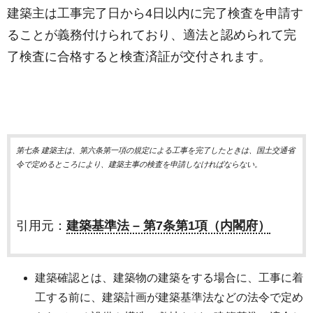
建築主は工事完了日から4日以内に完了検査を申請す
ることが義務付けられており、適法と認められて完
了検査に合格すると検査済証が交付されます。
第七条 建築主は、第六条第一項の規定による工事を完了したときは、国土交通省
令で定めるところにより、建築主事の検査を申請しなければならない。
引用元：
建築基準法 – 第7条第1項（内閣府）
建築確認とは、建築物の建築をする場合に、工事に着
工する前に、建築計画が建築基準法などの法令で定め