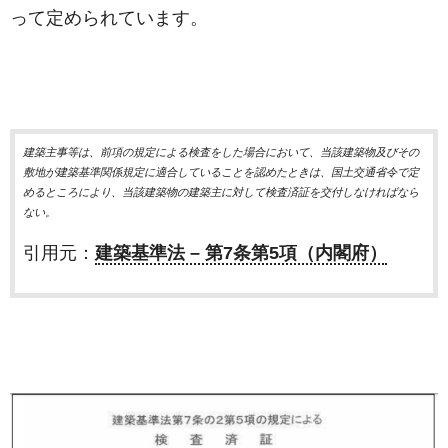
って定められています。
建築主事等は、前項の規定による検査をした場合において、当該建築物及びその
敷地が建築基準関係規定に適合していることを認めたときは、国土交通省令で定
めるところにより、当該建築物の建築主に対して検査済証を交付しなければなら
ない。
引用元：
建築基準法 – 第7条第5項（内閣府）