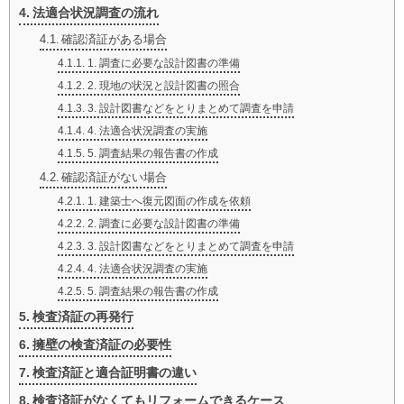
法適合状況調査の流れ
確認済証がある場合
1. 調査に必要な設計図書の準備
2. 現地の状況と設計図書の照合
3. 設計図書などをとりまとめて調査を申請
4. 法適合状況調査の実施
5. 調査結果の報告書の作成
確認済証がない場合
1. 建築士へ復元図面の作成を依頼
2. 調査に必要な設計図書の準備
3. 設計図書などをとりまとめて調査を申請
4. 法適合状況調査の実施
5. 調査結果の報告書の作成
検査済証の再発行
擁壁の検査済証の必要性
検査済証と適合証明書の違い
検査済証がなくてもリフォームできるケース