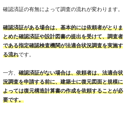
確認済証の有無によって調査の流れが変わります。
確認済証がある場合は、基本的には依頼者がとりま
とめた確認済証や設計図書の提出を受けて、調査者
である指定確認検査機関が法適合状況調査を実施す
る流れ
です。
一方、
確認済証がない場合は、依頼者は、法適合状
況調査を申請する前に、建築士に復元図面と規模に
よっては復元構造計算書の作成を依頼することが必
要です。