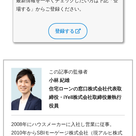
最新情報を一早くチェックしたい方は下記「登
場する」からご登録ください。
登録する
この記事の監修者
小林 紀雄
住宅ローンの窓口株式会社代表取
締役・iYell株式会社取締役兼執行
役員
2008年にハウスメーカーに入社し営業に従事。
2010年からSBIモーゲージ株式会社（現アルヒ株式