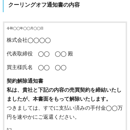
クーリングオフ通知書の内容
令和◯◯年◯◯月◯◯日
株式会社◯◯◯◯
代表取締役 ◯◯ ◯◯ 殿
買主様氏名 ◯◯ ◯◯
契約解除通知書
私は、貴社と下記の内容の売買契約を締結いたし
ましたが、本書面をもって解除いたします。
つきましては、すでに支払い済みの手付金◯◯万
円を速やかにご返還ください。