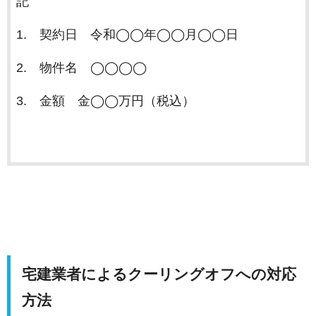
記
1. 契約日 令和◯◯年◯◯月◯◯日
2. 物件名 ◯◯◯◯
3. 金額 金◯◯万円（税込）
宅建業者によるクーリングオフへの対応
方法