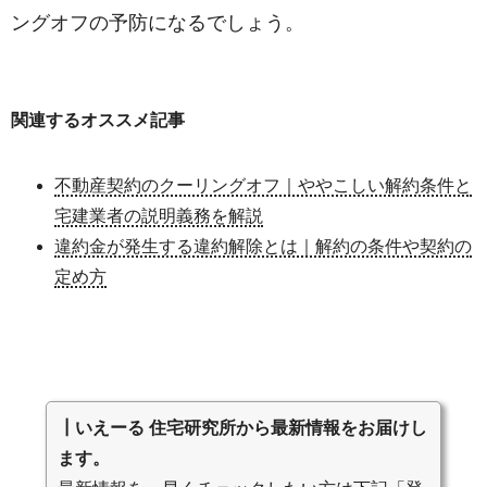
ングオフの予防になるでしょう。
関連するオススメ記事
不動産契約のクーリングオフ｜ややこしい解約条件と
宅建業者の説明義務を解説
違約金が発生する違約解除とは｜解約の条件や契約の
定め方
┃いえーる 住宅研究所から最新情報をお届けし
ます。