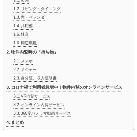
玄関
リビング・ダイニング
窓・ベランダ
共用部
騒音
周辺環境
物件内覧時の「持ち物」
スマホ
メジャー
身分証、収入証明書
コロナ禍で利用者急増中！物件内覧のオンラインサービス
VR内覧サービス
オンライン内覧サービス
360度パノラマ動画サービス
まとめ