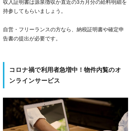
収入証明書は源泉徴収か直近の3カ月分の給料明細を
持参してもらいましょう。
自営・フリーランスの方なら、納税証明書や確定申
告書の提出が必要です。
コロナ禍で利用者急増中！物件内覧のオ
ンラインサービス