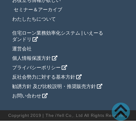
お役立ち情報が欲しい
セミナー＆アーカイブ
わたしたちについて
住宅ローン業務効率化システム | いえーる
ダンドリ
運営会社
個人情報保護方針
プライバシーポリシー
反社会勢力に対する基本方針
勧誘方針 及び比較説明・推奨販売方針
お問い合わせ
Copyright 2019 | The iYell Co,. Ltd All Rights Reserved.