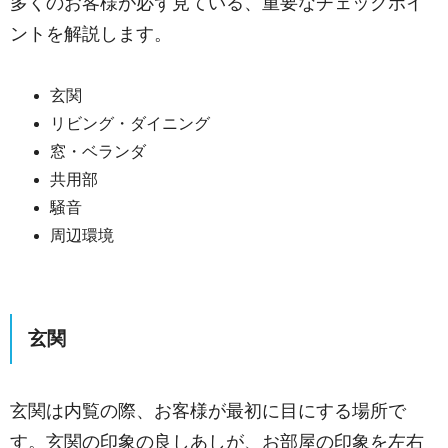
多くのお客様が必ず見ている、重要なチェックポイ
ントを解説します。
玄関
リビング・ダイニング
窓・ベランダ
共用部
騒音
周辺環境
玄関
玄関は内覧の際、お客様が最初に目にする場所で
す。
玄関の印象の良しあしが、お部屋の印象を左右