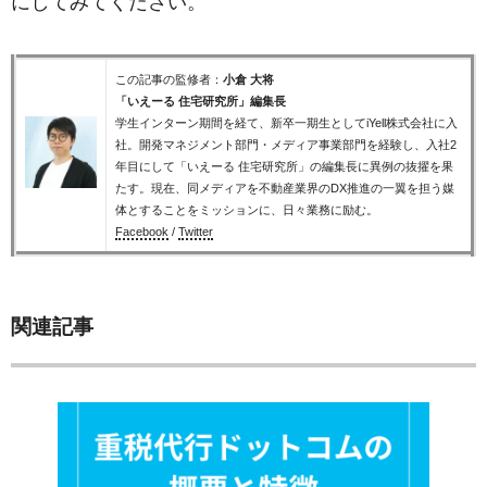
にしてみてください。
この記事の監修者：
小倉 大将
「いえーる 住宅研究所」編集長
学生インターン期間を経て、新卒一期生としてiYell株式会社に入
社。開発マネジメント部門・メディア事業部門を経験し、入社2
年目にして「いえーる 住宅研究所」の編集長に異例の抜擢を果
たす。現在、同メディアを不動産業界のDX推進の一翼を担う媒
体とすることをミッションに、日々業務に励む。
Facebook
/
Twitter
関連記事