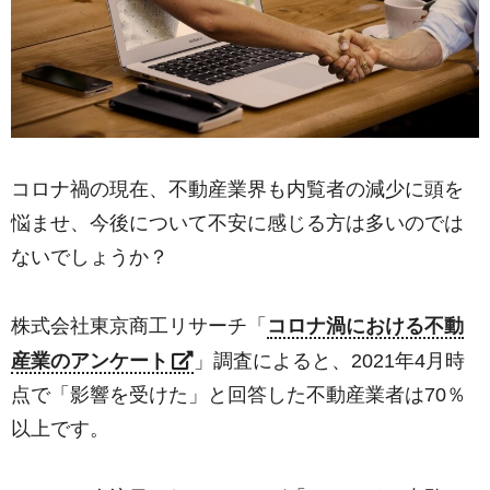
コロナ禍の現在、不動産業界も内覧者の減少に頭を
悩ませ、今後について不安に感じる方は多いのでは
ないでしょうか？
株式会社東京商工リサーチ「
コロナ渦における不動
産業のアンケート
」調査によると、2021年4月時
点で「影響を受けた」と回答した不動産業者は70％
以上です。