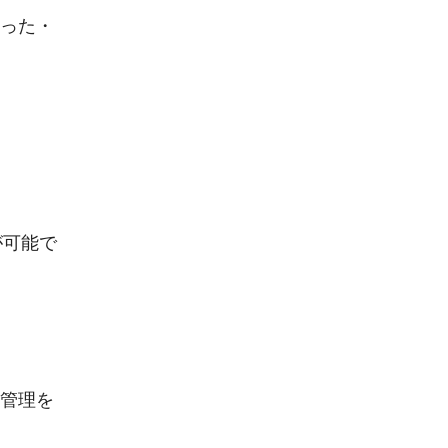
った・
が可能で
管理を