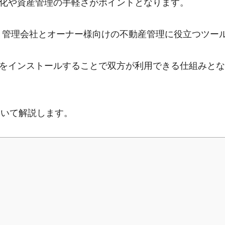
化や資産管理の手軽さがポイントとなります。
ark」は、管理会社とオーナー様向けの不動産管理に役立つツー
をインストールすることで双方が利用できる仕組みとな
について解説します。