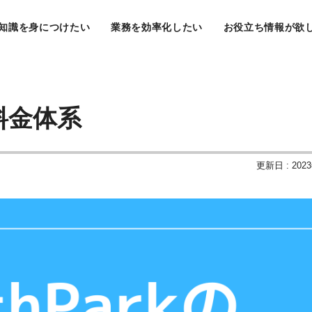
知識を身につけたい
業務を効率化したい
お役立ち情報が欲
料金体系
更新日 : 202