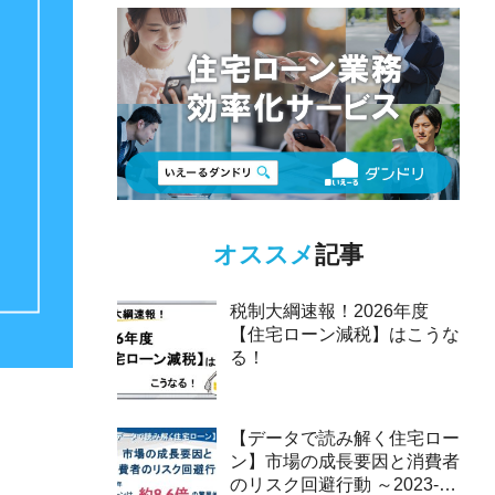
オススメ
記事
税制大綱速報！2026年度
【住宅ローン減税】はこうな
る！
【データで読み解く住宅ロー
ン】市場の成長要因と消費者
のリスク回避行動 ～2023-