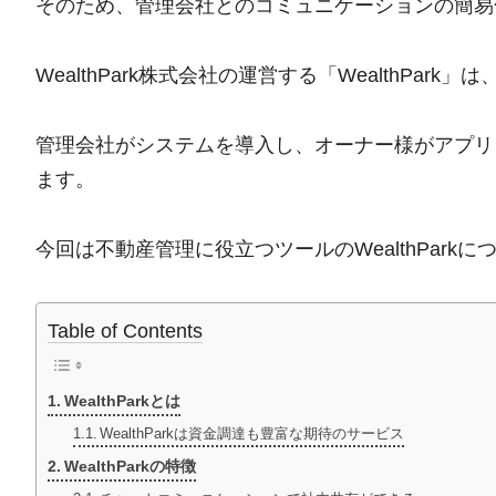
そのため、管理会社とのコミュニケーションの簡易
WealthPark株式会社の運営する「WealthP
管理会社がシステムを導入し、オーナー様がアプリ
ます。
今回は不動産管理に役立つツールのWealthPark
Table of Contents
WealthParkとは
WealthParkは資金調達も豊富な期待のサービス
WealthParkの特徴