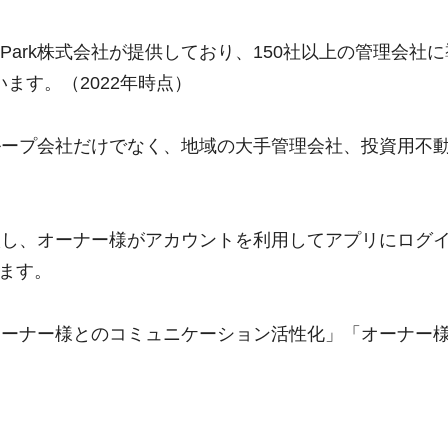
hPark株式会社が提供しており、150社以上の管理会社
ます。（2022年時点）
産グループ会社だけでなく、地域の大手管理会社、投資用不
を導入し、オーナー様がアカウントを利用してアプリにログ
ます。
」「オーナー様とのコミュニケーション活性化」「オーナー