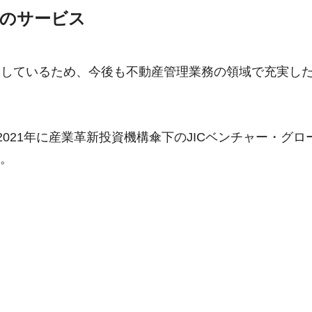
期待のサービス
調達をしているため、今後も不動産管理業務の領域で充実し
2021年に産業革新投資機構傘下のJICベンチャー・グロ
す。