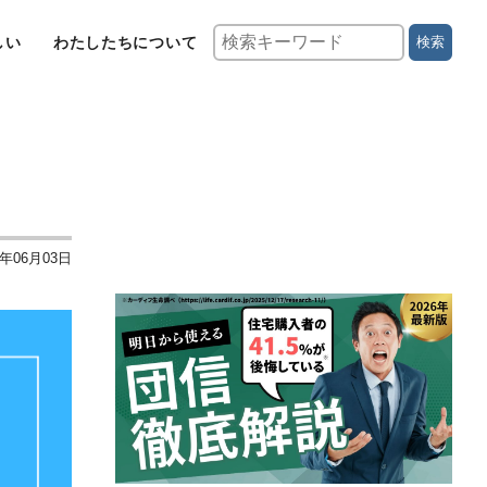
しい
わたしたちについて
検索
3年06月03日