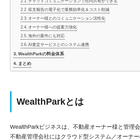
チャットコミュニケーションで社内共有ができる
収支報告の電子化で業務効率化＆コスト削減
オーナー様とのコミュニケーション活性化
オーナー様への提案力強化
海外の案件にも対応
AI査定サービスとのシステム連携
WealthParkの料金体系
まとめ
WealthParkとは
WealthParkビジネスは、不動産オーナー様と管
不動産管理会社にはクラウド型システム／オーナー