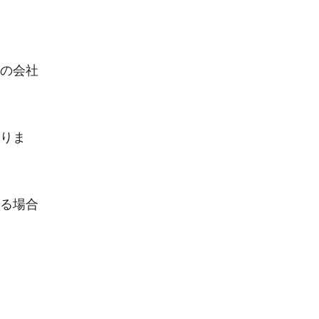
の会社
りま
る場合