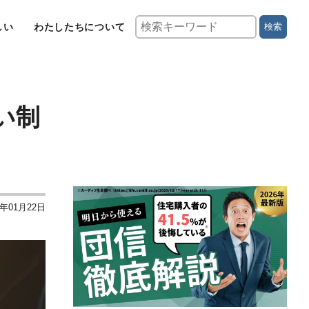
しい
わたしたちについて
検索
い制
4年01月22日