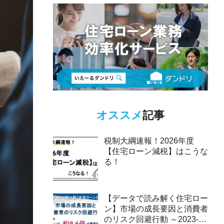
オススメ
記事
税制大綱速報！2026年度
【住宅ローン減税】はこうな
る！
【データで読み解く住宅ロー
ン】市場の成長要因と消費者
のリスク回避行動 ～2023-