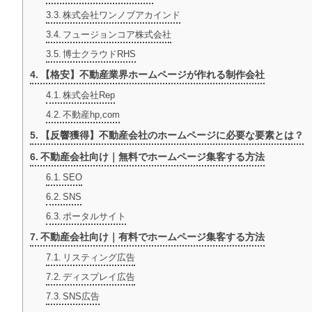
株式会社ワンノブアカインド
フュージョンコア株式会社
博士クラウドRHS
【格安】不動産業界ホームページが作れる制作会社
株式会社Rep
不動産hp,com
【反響獲得】不動産会社のホームページに必要な要素とは？
不動産会社向け｜無料でホームページ集客する方法
SEO
SNS
ポータルサイト
不動産会社向け｜有料でホームページ集客する方法
リスティング広告
ディスプレイ広告
SNS広告