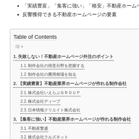
「実績豊富」「集客に強い」「格安」不動産ホームペ
反響獲得できる不動産ホームページの要素
Table of Contents
失敗しない！不動産ホームページ外注のポイント
制作会社の得意分野を把握する
制作会社の費用相場を知る
【実績豊富】不動産業界ホームページが作れる制作会社
株式会社いえらぶＧＲＯＵＰ
株式会社ディープ
日本情報クリエイト株式会社
【集客に強い】不動産業界ホームページが作れる制作会社
不動産繁盛
株式会社ラルズネット