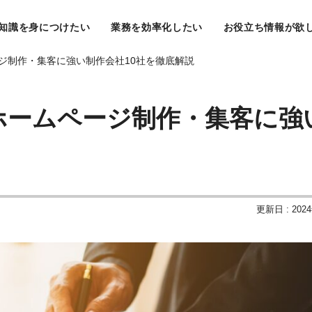
知識を身につけたい
業務を効率化したい
お役立ち情報が欲
ージ制作・集客に強い制作会社10社を徹底解説
産ホームページ制作・集客に強
更新日 : 202