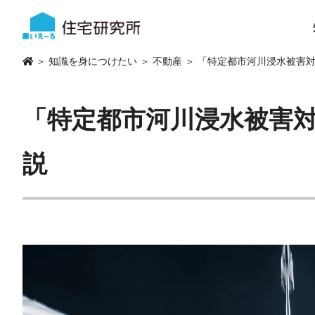
＞
知識を身につけたい
＞
不動産
＞ 「特定都市河川浸水被害
「特定都市河川浸水被害
説