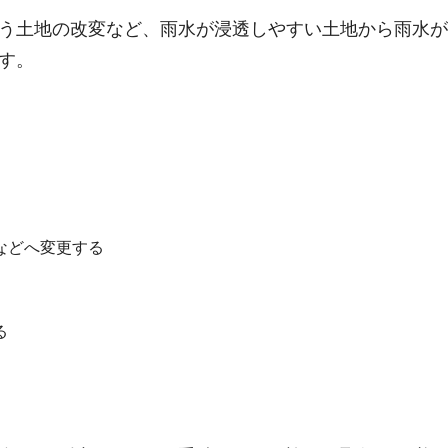
う土地の改変など、雨水が浸透しやすい土地から雨水が
す。
などへ変更する
る