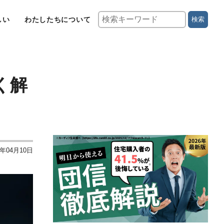
しい
わたしたちについて
検索
く解
3年04月10日