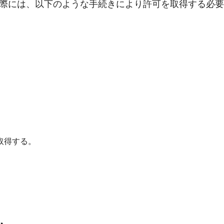
際には、以下のような手続きにより許可を取得する必要
。
取得する。