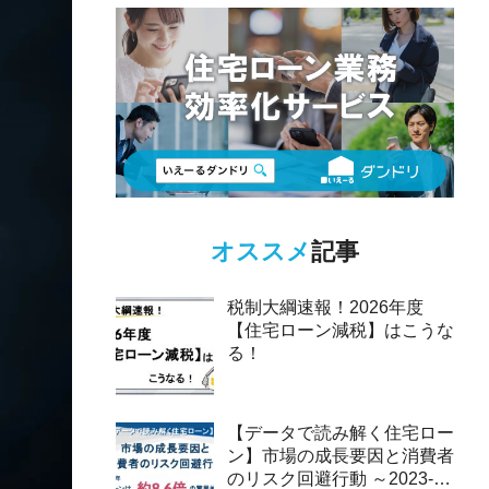
オススメ
記事
税制大綱速報！2026年度
【住宅ローン減税】はこうな
る！
【データで読み解く住宅ロー
ン】市場の成長要因と消費者
のリスク回避行動 ～2023-