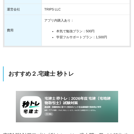
運営会社
TRIPS LLC
アプリ内購入あり：
費用
本気で勉強プラン：500円
学習フルサポートプラン：1,500円
おすすめ２.宅建士 秒トレ