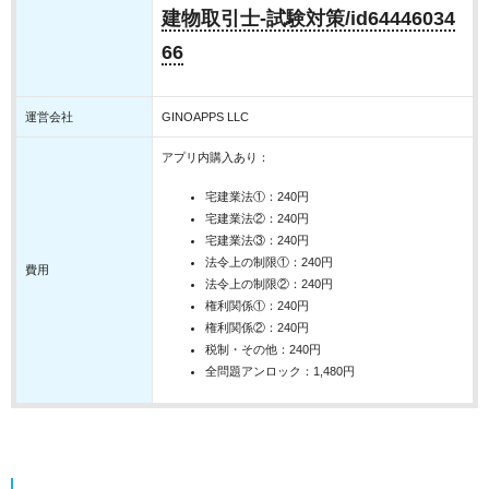
建物取引士-試験対策/id64446034
66
運営会社
GINOAPPS LLC
アプリ内購入あり：
宅建業法①：240円
宅建業法②：240円
宅建業法③：240円
法令上の制限①：240円
費用
法令上の制限②：240円
権利関係①：240円
権利関係②：240円
税制・その他：240円
全問題アンロック：1,480円