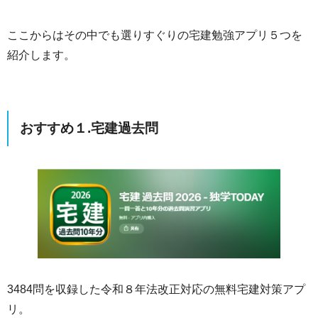
ここからはその中でも選りすぐりの宅建勉強アプリ５つを
紹介します。
おすすめ１.宅建過去問
3484問を収録した令和８年法改正対応の無料宅建対策アプ
リ。