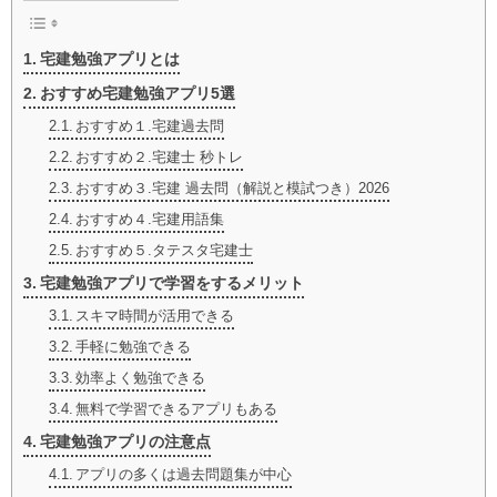
宅建勉強アプリとは
おすすめ宅建勉強アプリ5選
おすすめ１.宅建過去問
おすすめ２.宅建士 秒トレ
おすすめ３.宅建 過去問（解説と模試つき）2026
おすすめ４.宅建用語集
おすすめ５.タテスタ宅建士
宅建勉強アプリで学習をするメリット
スキマ時間が活用できる
手軽に勉強できる
効率よく勉強できる
無料で学習できるアプリもある
宅建勉強アプリの注意点
アプリの多くは過去問題集が中心