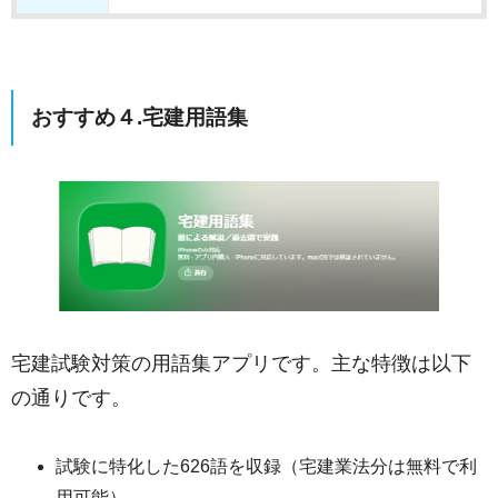
おすすめ４.宅建用語集
宅建試験対策の用語集アプリです。主な特徴は以下
の通りです。
試験に特化した626語を収録（宅建業法分は無料で利
用可能）