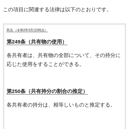
この項目に関連する法律は以下のとおりです。
民法 （令和2年3月1日時点）
第249条（共有物の使用）
各共有者は、共有物の全部について、その持分に
応じた使用をすることができる。
第250条（共有持分の割合の推定）
各共有者の持分は、相等しいものと推定する。