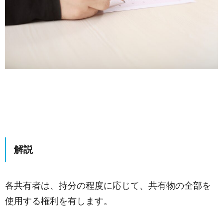
解説
各共有者は、持分の程度に応じて、共有物の全部を
使用する権利を有します。