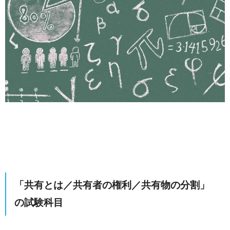
「共有とは／共有者の権利／共有物の分割」
の試験科目