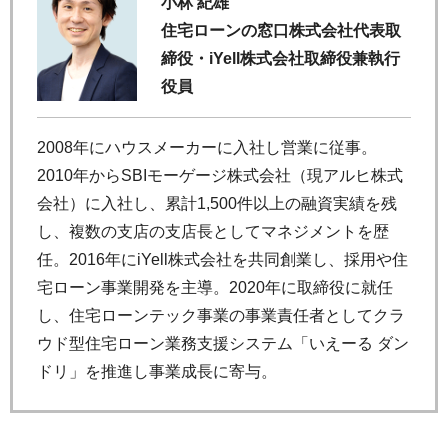
小林 紀雄
住宅ローンの窓口株式会社代表取
締役・iYell株式会社取締役兼執行
役員
2008年にハウスメーカーに入社し営業に従事。
2010年からSBIモーゲージ株式会社（現アルヒ株式
会社）に入社し、累計1,500件以上の融資実績を残
し、複数の支店の支店長としてマネジメントを歴
任。2016年にiYell株式会社を共同創業し、採用や住
宅ローン事業開発を主導。2020年に取締役に就任
し、住宅ローンテック事業の事業責任者としてクラ
ウド型住宅ローン業務支援システム「いえーる ダン
ドリ」を推進し事業成長に寄与。