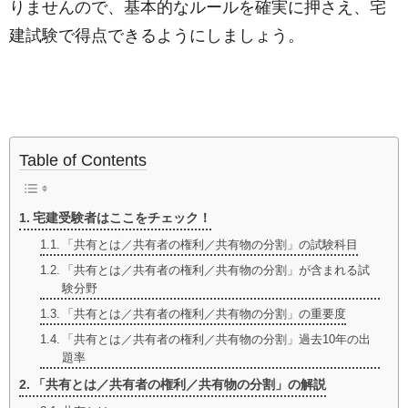
りませんので、基本的なルールを確実に押さえ、宅
建試験で得点できるようにしましょう。
Table of Contents
宅建受験者はここをチェック！
「共有とは／共有者の権利／共有物の分割」の試験科目
「共有とは／共有者の権利／共有物の分割」が含まれる試
験分野
「共有とは／共有者の権利／共有物の分割」の重要度
「共有とは／共有者の権利／共有物の分割」過去10年の出
題率
「共有とは／共有者の権利／共有物の分割」の解説