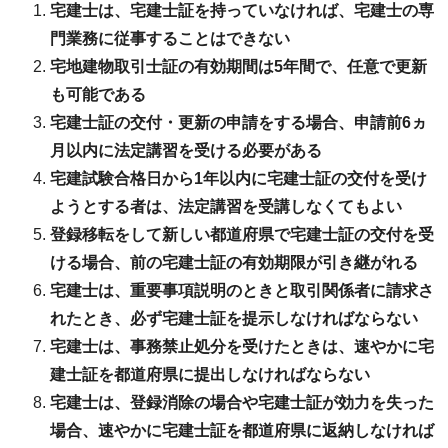
宅建士は、宅建士証を持っていなければ、宅建士の専
門業務に従事することはできない
宅地建物取引士証の有効期間は5年間で、任意で更新
も可能である
宅建士証の交付・更新の申請をする場合、申請前6ヵ
月以内に法定講習を受ける必要がある
宅建試験合格日から1年以内に宅建士証の交付を受け
ようとする者は、法定講習を受講しなくてもよい
登録移転をして新しい都道府県で宅建士証の交付を受
ける場合、前の宅建士証の有効期限が引き継がれる
宅建士は、重要事項説明のときと取引関係者に請求さ
れたとき、必ず宅建士証を提示しなければならない
宅建士は、事務禁止処分を受けたときは、速やかに宅
建士証を都道府県に提出しなければならない
宅建士は、登録消除の場合や宅建士証が効力を失った
場合、速やかに宅建士証を都道府県に返納しなければ