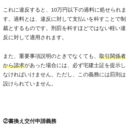
これに違反すると、10万円以下の過料に処せられま
す。過料とは、違反に対して支払いを科すことで制
裁とするものです。刑罰を科すほどではない軽い違
反に対して適用されます。
また、重要事項説明のときでなくても、
取引関係者
から請求
があった場合には、必ず宅建士証を提示し
なければいけません。ただし、この義務には罰則は
設けられていません。
②書換え交付申請義務