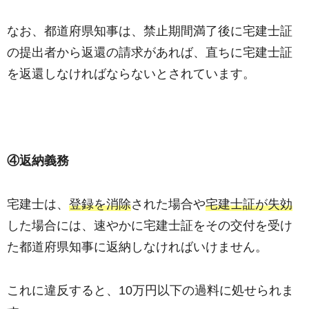
なお、都道府県知事は、禁止期間満了後に宅建士証
の提出者から返還の請求があれば、直ちに宅建士証
を返還しなければならないとされています。
④返納義務
宅建士は、
登録を消除
された場合や
宅建士証が失効
した場合には、速やかに宅建士証をその交付を受け
た都道府県知事に返納しなければいけません。
これに違反すると、10万円以下の過料に処せられま