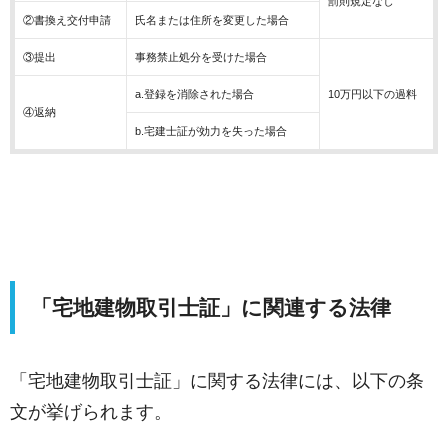
罰則規定なし
②書換え交付申請
氏名または住所を変更した場合
③提出
事務禁止処分を受けた場合
a.登録を消除された場合
10万円以下の過料
④返納
b.宅建士証が効力を失った場合
「宅地建物取引士証」に関連する法律
「宅地建物取引士証」に関する法律には、以下の条
文が挙げられます。