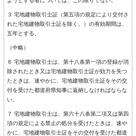
ようとする者については、この限りでない。
３ 宅地建物取引士証（第五項の規定により交付さ
れた宅地建物取引士証を除く。）の有効期間は、
五年とする。
（中略）
６ 宅地建物取引士は、第十八条第一項の登録が消
除されたとき又は宅地建物取引士証が効力を失つ
たときは、速やかに、宅地建物取引士証をその交
付を受けた都道府県知事に返納しなければならな
い。
７ 宅地建物取引士は、第六十八条第二項又は第四
項の規定による禁止の処分を受けたときは、速や
かに、宅地建物取引士証をその交付を受けた都道