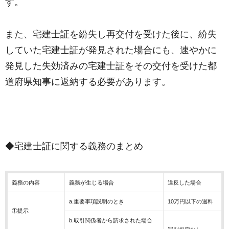
す。
また、宅建士証を紛失し再交付を受けた後に、紛失
していた宅建士証が発見された場合にも、速やかに
発見した失効済みの宅建士証をその交付を受けた都
道府県知事に返納する必要があります。
◆宅建士証に関する義務のまとめ
義務の内容
義務が生じる場合
違反した場合
a.重要事項説明のとき
10万円以下の過料
①提示
b.取引関係者から請求された場合