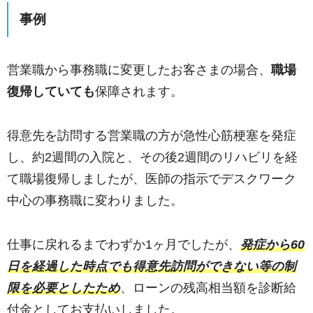
事例
営業職から事務職に変更したお客さまの場合、
職場
復帰していても
保障されます。
得意先を訪問する営業職の方が急性心筋梗塞を発症
し、約2週間の入院と、その後2週間のリハビリを経
て職場復帰しましたが、医師の指示でデスクワーク
中心の事務職に変わりました。
仕事に戻れるまでわずか1ヶ月でしたが、
発症から60
日を経過した時点でも得意先訪問ができない等の制
限を必要としたため
、ローンの残高相当額を診断給
付金としてお支払いしました。