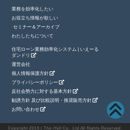
業務を効率化したい
お役立ち情報が欲しい
セミナー＆アーカイブ
わたしたちについて
住宅ローン業務効率化システム | いえーる
ダンドリ
運営会社
個人情報保護方針
プライバシーポリシー
反社会勢力に対する基本方針
勧誘方針 及び比較説明・推奨販売方針
お問い合わせ
Copyright 2019 | The iYell Co,. Ltd All Rights Reserved.