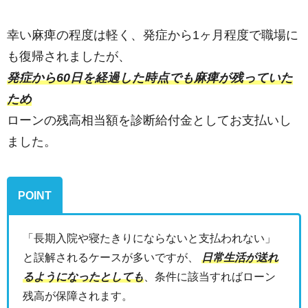
幸い麻痺の程度は軽く、発症から1ヶ月程度で職場に
も復帰されましたが、
発症から60日を経過した時点でも麻痺が残っていた
ため
ローンの残高相当額を診断給付金としてお支払いし
ました。
POINT
「長期入院や寝たきりにならないと支払われない」
と誤解されるケースが多いですが、
日常生活が送れ
るようになったとしても
、条件に該当すればローン
残高が保障されます。