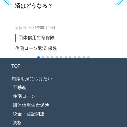
済はどうなる？
ー
更新日: 2024年08月28日
更新
団体信用生命保険
住宅ローン返済
保険
セ
TOP
知識を身につけたい
不動産
住宅ローン
団体信用生命保険
税金・登記関連
資格