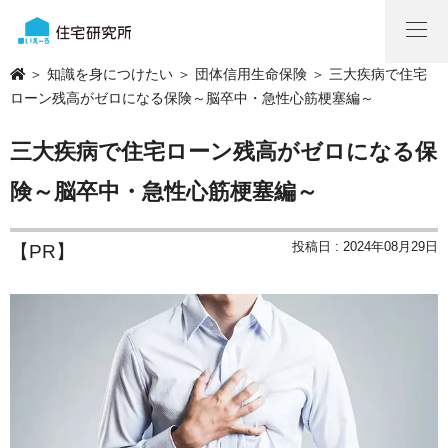
＞
知識を身につけたい
＞
団体信用生命保険
＞ 三大疾病で住宅
ローン残高がゼロになる保険～脳卒中・急性心筋梗塞編～
三大疾病で住宅ローン残高がゼロになる保
険～脳卒中・急性心筋梗塞編～
投稿日 : 2024年08月29日
【PR】