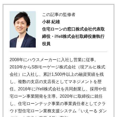
この記事の監修者
小林 紀雄
住宅ローンの窓口株式会社代表取
締役・iYell株式会社取締役兼執行
役員
2008年にハウスメーカーに入社し営業に従事。
2010年からSBIモーゲージ株式会社（現アルヒ株式
会社）に入社し、累計1,500件以上の融資実績を残
し、複数の支店の支店長としてマネジメントを歴
任。2016年にiYell株式会社を共同創業し、採用や住
宅ローン事業開発を主導。2020年に取締役に就任
し、住宅ローンテック事業の事業責任者としてクラ
ウド型住宅ローン業務支援システム「いえーる ダン