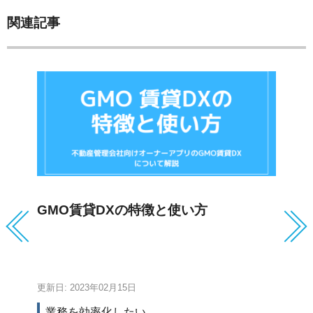
関連記事
GMO賃貸DXの特徴と使い方
C
更新日: 2023年02月15日
更新
業務を効率化したい