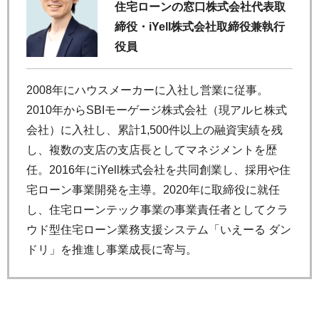
住宅ローンの窓口株式会社代表取
締役・iYell株式会社取締役兼執行
役員
2008年にハウスメーカーに入社し営業に従事。
2010年からSBIモーゲージ株式会社（現アルヒ株式
会社）に入社し、累計1,500件以上の融資実績を残
し、複数の支店の支店長としてマネジメントを歴
任。2016年にiYell株式会社を共同創業し、採用や住
宅ローン事業開発を主導。2020年に取締役に就任
し、住宅ローンテック事業の事業責任者としてクラ
ウド型住宅ローン業務支援システム「いえーる ダン
ドリ」を推進し事業成長に寄与。