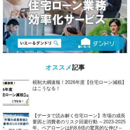
オススメ
記事
税制大綱速報！2026年度【住宅ローン減税】
はこうなる！
【データで読み解く住宅ローン】市場の成長
要因と消費者のリスク回避行動 ～2023-2025
年、ペアローンは約8.6倍の驚異的な伸び～