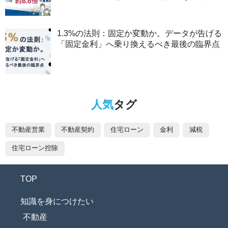
1.3%の法則：固定か変動か。データが告げる
「固定金利」へ乗り換えるべき最後の臨界点
人気
タグ
不動産営業
不動産契約
住宅ローン
金利
減税
住宅ローン控除
TOP
知識を身につけたい
不動産