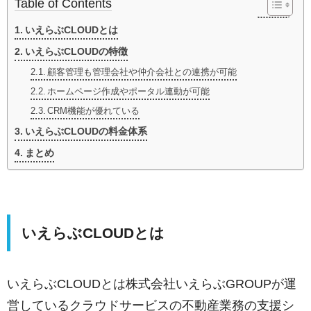
Table of Contents
いえらぶCLOUDとは
いえらぶCLOUDの特徴
顧客管理も管理会社や仲介会社との連携が可能
ホームページ作成やポータル連動が可能
CRM機能が優れている
いえらぶCLOUDの料金体系
まとめ
いえらぶCLOUDとは
いえらぶCLOUDとは株式会社いえらぶGROUPが運
営しているクラウドサービスの不動産業務の支援シ