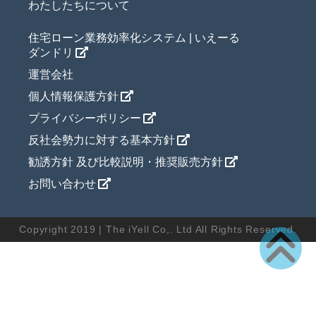
わたしたちについて
住宅ローン業務効率化システム | いえーる
ダンドリ
運営会社
個人情報保護方針
プライバシーポリシー
反社会勢力に対する基本方針
勧誘方針 及び比較説明・推奨販売方針
お問い合わせ
Copyright 2019 | The iYell Co,. Ltd All Rights Reserved.