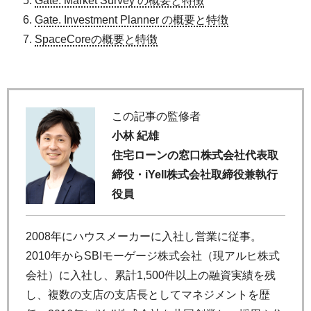
Gate. Market Survey の概要と特徴
Gate. Investment Planner の概要と特徴
SpaceCoreの概要と特徴
この記事の監修者
小林 紀雄
住宅ローンの窓口株式会社代表取
締役・iYell株式会社取締役兼執行
役員
2008年にハウスメーカーに入社し営業に従事。
2010年からSBIモーゲージ株式会社（現アルヒ株式
会社）に入社し、累計1,500件以上の融資実績を残
し、複数の支店の支店長としてマネジメントを歴