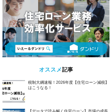
オススメ
記事
税制大綱速報！2026年度【住宅ローン減税】
はこうなる！
【データで読み解く住宅ローン】市場の成長