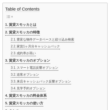
Table of Contents
賃貸スモッカとは
賃貸スモッカの特徴
豊富な物件データベースと絞り込み検索
家賃1ヶ月分キャッシュバック
成約率が高い
賃貸スモッカのオプション
スマート電話反響オプション
追客オプション
来店キャッシュバック反響オプション
見学予約オプション
賃貸スモッカの料金体系
賃貸スモッカの使い方