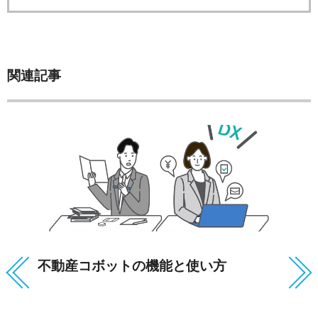
関連記事
不動産コボットの機能と使い方
ぶ