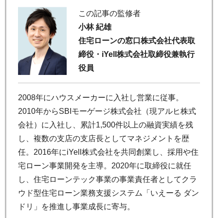
この記事の監修者
小林 紀雄
住宅ローンの窓口株式会社代表取
締役・iYell株式会社取締役兼執行
役員
2008年にハウスメーカーに入社し営業に従事。
2010年からSBIモーゲージ株式会社（現アルヒ株式
会社）に入社し、累計1,500件以上の融資実績を残
し、複数の支店の支店長としてマネジメントを歴
任。2016年にiYell株式会社を共同創業し、採用や住
宅ローン事業開発を主導。2020年に取締役に就任
し、住宅ローンテック事業の事業責任者としてクラ
ウド型住宅ローン業務支援システム「いえーる ダン
ドリ」を推進し事業成長に寄与。