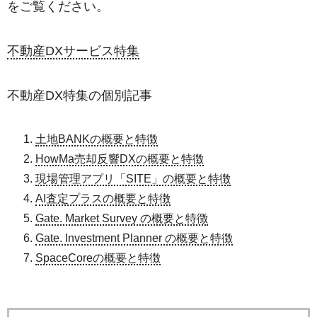
をご覧ください。
不動産DXサービス特集
不動産DX特集の個別記事
土地BANKの概要と特徴
HowMa売却反響DXの概要と特徴
現場管理アプリ「SITE」の概要と特徴
AI査定プラスの概要と特徴
Gate. Market Survey の概要と特徴
Gate. Investment Planner の概要と特徴
SpaceCoreの概要と特徴