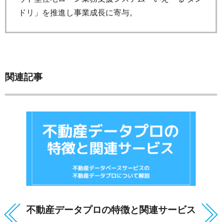
ドリ」を推進し事業成長に寄与。
関連記事
不動産データプロの特徴と関連サービス
住