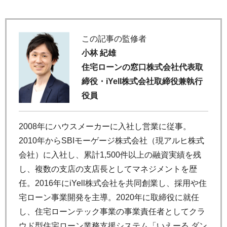
この記事の監修者
小林 紀雄
住宅ローンの窓口株式会社代表取
締役・iYell株式会社取締役兼執行
役員
2008年にハウスメーカーに入社し営業に従事。
2010年からSBIモーゲージ株式会社（現アルヒ株式
会社）に入社し、累計1,500件以上の融資実績を残
し、複数の支店の支店長としてマネジメントを歴
任。2016年にiYell株式会社を共同創業し、採用や住
宅ローン事業開発を主導。2020年に取締役に就任
し、住宅ローンテック事業の事業責任者としてクラ
ウド型住宅ローン業務支援システム「いえーる ダン