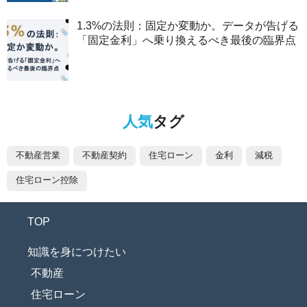
1.3%の法則：固定か変動か。データが告げる
「固定金利」へ乗り換えるべき最後の臨界点
人気
タグ
不動産営業
不動産契約
住宅ローン
金利
減税
住宅ローン控除
TOP
知識を身につけたい
不動産
住宅ローン