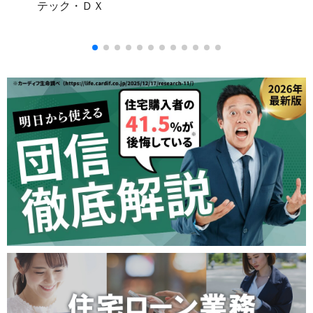
テック・ＤＸ
業