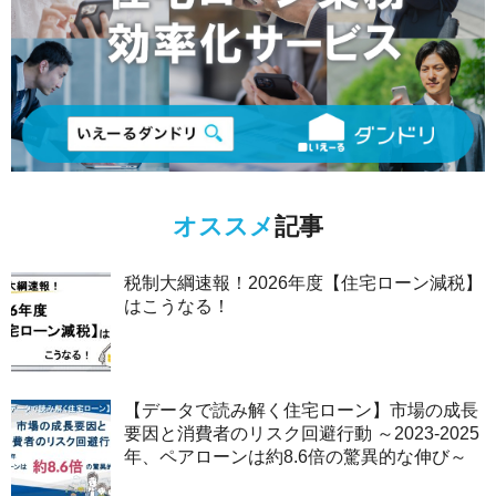
オススメ
記事
税制大綱速報！2026年度【住宅ローン減税】
はこうなる！
【データで読み解く住宅ローン】市場の成長
要因と消費者のリスク回避行動 ～2023-2025
年、ペアローンは約8.6倍の驚異的な伸び～