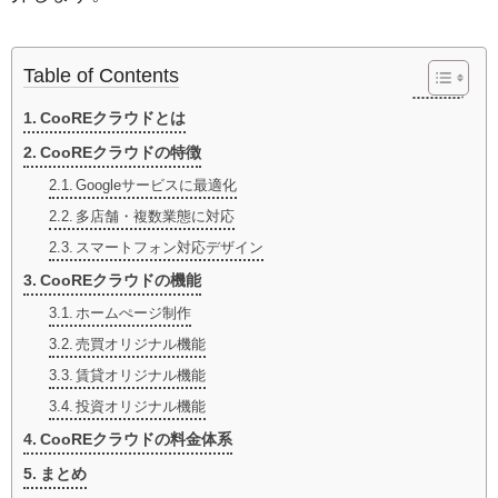
Table of Contents
CooREクラウドとは
CooREクラウドの特徴
Googleサービスに最適化
多店舗・複数業態に対応
スマートフォン対応デザイン
CooREクラウドの機能
ホームぺージ制作
売買オリジナル機能
賃貸オリジナル機能
投資オリジナル機能
CooREクラウドの料金体系
まとめ