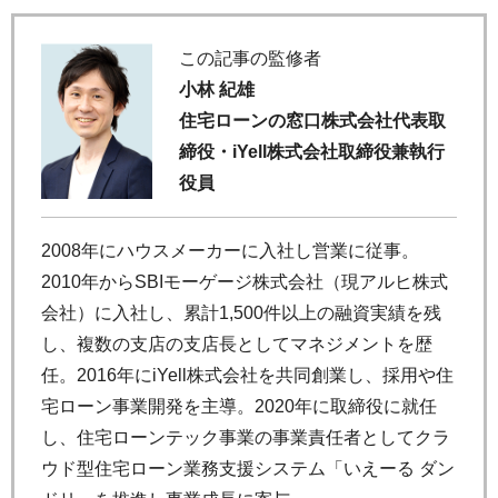
この記事の監修者
小林 紀雄
住宅ローンの窓口株式会社代表取
締役・iYell株式会社取締役兼執行
役員
2008年にハウスメーカーに入社し営業に従事。
2010年からSBIモーゲージ株式会社（現アルヒ株式
会社）に入社し、累計1,500件以上の融資実績を残
し、複数の支店の支店長としてマネジメントを歴
任。2016年にiYell株式会社を共同創業し、採用や住
宅ローン事業開発を主導。2020年に取締役に就任
し、住宅ローンテック事業の事業責任者としてクラ
ウド型住宅ローン業務支援システム「いえーる ダン