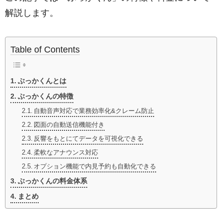
解説します。
Table of Contents
ぶっかくんとは
ぶっかくんの特徴
自動音声対応で業務効率化&クレーム防止
図面の自動送信機能付き
反響をもとにてデータを可視化できる
柔軟なアナウンス対応
オプション機能で内見予約も自動化できる
ぶっかくんの料金体系
まとめ