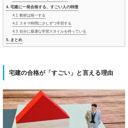
宅建に一発合格する、すごい人の特徴
教材は統一する
スキマ時間に少しずつ学習する
自分に最適な学習スタイルを持っている
まとめ
宅建の合格が「すごい」と言える理由