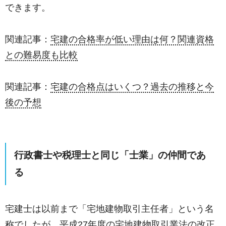
できます。
関連記事：
宅建の合格率が低い理由は何？関連資格
との難易度も比較
関連記事：
宅建の合格点はいくつ？過去の推移と今
後の予想
行政書士や税理士と同じ「士業」の仲間であ
る
宅建士は以前まで「宅地建物取引主任者」という名
称でしたが、平成27年度の宅地建物取引業法の改正