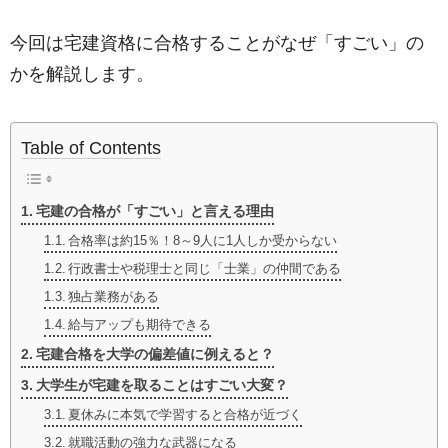
今回は宅建資格に合格することがなぜ「すごい」の
かを解説します。
Table of Contents
宅建の合格が「すごい」と言える理由
合格率は約15％！8～9人に1人しか受からない
行政書士や税理士と同じ「士業」の仲間である
独占業務がある
給与アップも期待できる
宅建合格を大学の偏差値に例えると？
大学生が宅建を取ることはすごい大変？
夏休みに本気で学習すると合格が近づく
就職活動の強力な武器になる