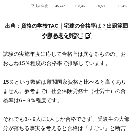
平成28年度
245,742
198,463
30,589
15.4%
出典：
資格の学校TAC｜宅建の合格率は？出題範囲
や難易度を解説！
試験の実施年度に応じて合格率は異なるものの、お
おむね15％程度の合格率で推移しています。
15％という数値は難関国家資格と比べると高くあり
ません。参考までに社会保険労務士（社労士）の合
格率は6～8％程度です。
それでも8～9人に1人しか合格できず、受験生の大部
分が落ちる事実を考えると合格は「すごい」と断言