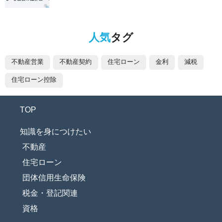
人気
タグ
不動産営業
不動産契約
住宅ローン
金利
減税
住宅ローン控除
TOP
知識を身につけたい
不動産
住宅ローン
団体信用生命保険
税金・登記関連
資格