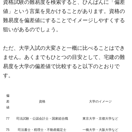
資格試験の難易度を検索すると、ひんぱんに「偏差
値」という言葉を見かけることがあります。資格の
難易度を偏差値にすることでイメージしやすくする
狙いがあるのでしょう。
ただ、大学入試の大変さと一概に比べることはでき
ません。あくまでもひとつの目安として、宅建の難
易度を大学の偏差値で比較すると以下のとおりで
す。
偏
差
資格
大学のイメージ
値
77
司法試験・公認会計士・国家総合職
東京大学・京都大学など
75
司法書士・税理士・不動産鑑定士
一橋大学・大阪大学など