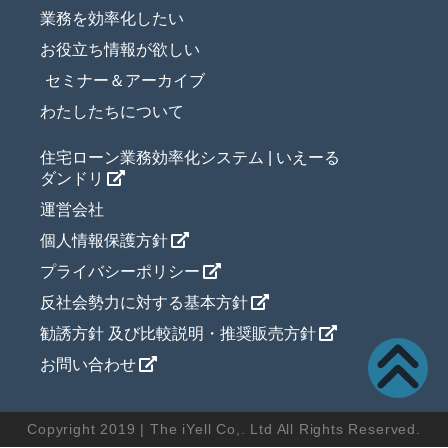
業務を効率化したい
お役立ち情報が欲しい
セミナー＆アーカイブ
わたしたちについて
住宅ローン業務効率化システム | いえーる
ダンドリ
運営会社
個人情報保護方針
プライバシーポリシー
反社会勢力に対する基本方針
勧誘方針 及び比較説明・推奨販売方針
お問い合わせ
Copyright 2019 | The iYell Co,. Ltd All Rights Reserved.