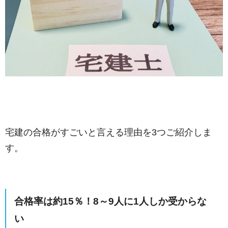
宅建の合格がすごいと言える理由を3つご紹介しま
す。
合格率は約15％！8～9人に1人しか受からな
い