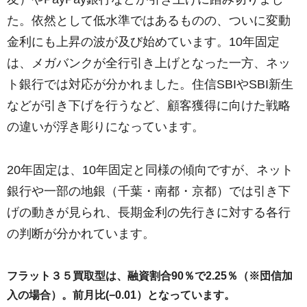
た。依然として低水準ではあるものの、ついに変動
金利にも上昇の波が及び始めています。10年固定
は、メガバンクが全行引き上げとなった一方、ネッ
ト銀行では対応が分かれました。住信SBIやSBI新生
などが引き下げを行うなど、顧客獲得に向けた戦略
の違いが浮き彫りになっています。
20年固定は、10年固定と同様の傾向ですが、ネット
銀行や一部の地銀（千葉・南都・京都）では引き下
げの動きが見られ、長期金利の先行きに対する各行
の判断が分かれています。
フラット３５買取型は、融資割合90％で2.25％（※団信加
入の場合）。前月比(−0.01）となっています。