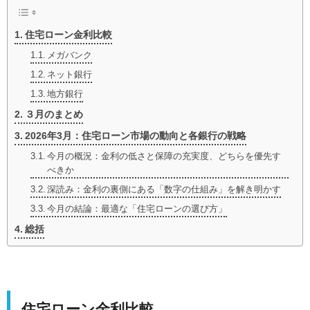
住宅ローン金利比較
メガバンク
ネット銀行
地方銀行
３月のまとめ
2026年3月：住宅ローン市場の動向と各銀行の戦略
今月の概況：金利の低さと保障の充実度、どちらを優先す
べきか
深読み：金利の裏側にある「数字の仕組み」を解き明かす
今月の結論：最適な「住宅ローンの選び方」
総括
住宅ローン金利比較