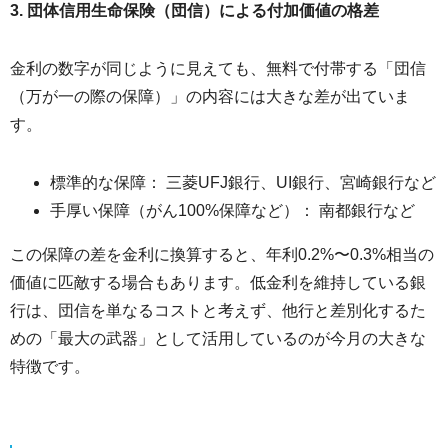
3. 団体信用生命保険（団信）による付加価値の格差
金利の数字が同じように見えても、無料で付帯する「団信
（万が一の際の保障）」の内容には大きな差が出ていま
す。
標準的な保障： 三菱UFJ銀行、UI銀行、宮崎銀行など
手厚い保障（がん100%保障など）： 南都銀行など
この保障の差を金利に換算すると、年利0.2%〜0.3%相当の
価値に匹敵する場合もあります。低金利を維持している銀
行は、団信を単なるコストと考えず、他行と差別化するた
めの「最大の武器」として活用しているのが今月の大きな
特徴です。