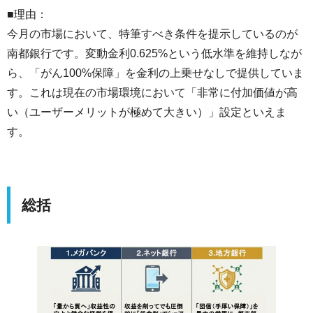
■理由：
今月の市場において、特筆すべき条件を提示しているのが
南都銀行です。変動金利0.625%という低水準を維持しなが
ら、「がん100%保障」を金利の上乗せなしで提供していま
す。これは現在の市場環境において「非常に付加価値が高
い（ユーザーメリットが極めて大きい）」設定といえま
す。
総括