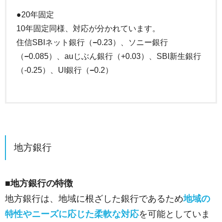
●20年固定
10年固定同様、対応が分かれています。
住信SBIネット銀行（
−
0.23）、ソニー銀行
（
−
0.085）、auじぶん銀行（
+
0.03）、SBI新生銀行
（-0.25）、UI銀行（
−
0.2）
地方銀行
■地方銀行の特徴
地方銀行は、地域に根ざした銀行であるため
地域の
特性やニーズに応じた柔軟な対応
を可能としていま