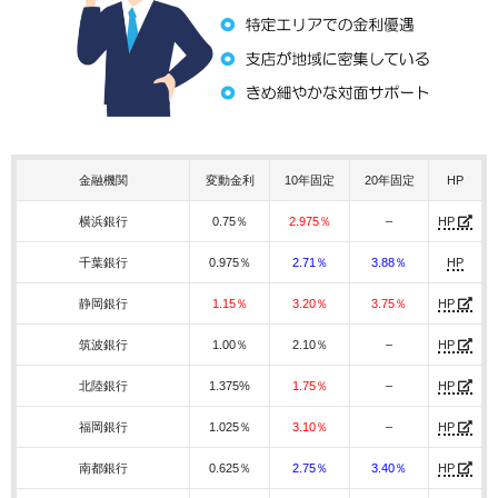
金融機関
変動金利
10年固定
20年固定
HP
横浜銀行
0.75％
2.975％
–
HP
千葉銀行
0.975％
2.71％
3.88％
HP
静岡銀行
1.15％
3.20％
3.75％
HP
筑波銀行
1.00％
2.10％
–
HP
北陸銀行
1.375%
1.75％
–
HP
福岡銀行
1.025％
3.10％
–
HP
南都銀行
0.625％
2.75％
3.40％
HP