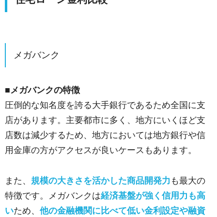
メガバンク
■メガバンクの特徴
圧倒的な知名度を誇る大手銀行であるため全国に支
店があります。主要都市に多く、地方にいくほど支
店数は減少するため、地方においては地方銀行や信
用金庫の方がアクセスが良いケースもあります。
また、
規模の大きさを活かした商品開発力
も最大の
特徴です。メガバンクは
経済基盤が強く信用力も高
い
ため、
他の金融機関に比べて低い金利設定や融資