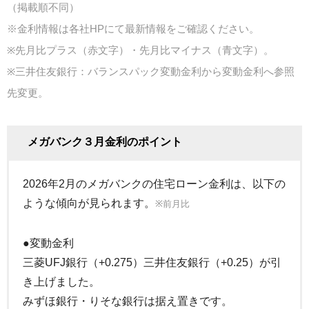
（掲載順不同）
※金利情報は各社HPにて最新情報をご確認ください。
※先月比プラス（赤文字）・先月比マイナス（青文字）。
※三井住友銀行：バランスパック変動金利から変動金利へ参照
先変更。
メガバンク３月金利のポイント
2026年2月のメガバンクの住宅ローン金利は、以下の
ような傾向が見られます。
※前月比
●変動金利
三菱UFJ銀行（+0.275）三井住友銀行（+0.25）が引
き上げました。
みずほ銀行・りそな銀行は据え置きです。