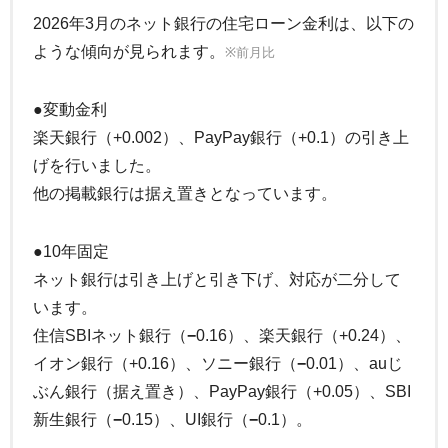
2026年3月のネット銀行の住宅ローン金利は、以下の
ような傾向が見られます。
※前月比
●変動金利
楽天銀行（+0.002）、PayPay銀行（+0.1）の引き上
げを行いました。
他の掲載銀行は据え置きとなっています。
●10年固定
ネット銀行は引き上げと引き下げ、対応が二分して
います。
住信SBIネット銀行（
−
0.16）、楽天銀行（+0.24）、
イオン銀行（+0.16）、ソニー銀行（
−
0.01）、auじ
ぶん銀行（据え置き）、PayPay銀行（+0.05）、SBI
新生銀行（
−
0.15）、UI銀行（
−
0.1）。