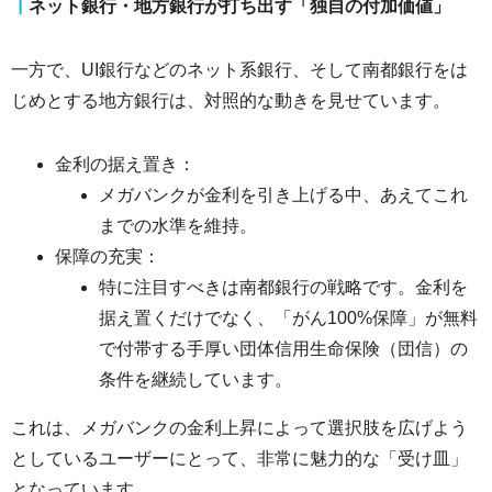
┃
ネット銀行・地方銀行が打ち出す「独自の付加価値」
一方で、UI銀行などのネット系銀行、そして南都銀行をは
じめとする地方銀行は、対照的な動きを見せています。
金利の据え置き：
メガバンクが金利を引き上げる中、あえてこれ
までの水準を維持。
保障の充実：
特に注目すべきは南都銀行の戦略です。金利を
据え置くだけでなく、「がん100%保障」が無料
で付帯する手厚い団体信用生命保険（団信）の
条件を継続しています。
これは、メガバンクの金利上昇によって選択肢を広げよう
としているユーザーにとって、非常に魅力的な「受け皿」
となっています。