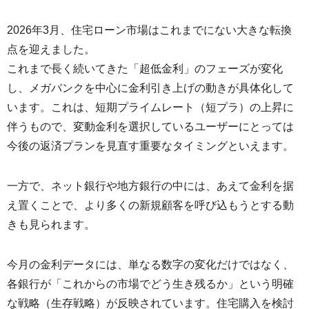
2026年3月、住宅ローン市場はこれまでにない大きな転換
点を迎えました。
これまで長く続いてきた「超低金利」のフェーズが変化
し、メガバンクを中心に金利引き上げの動きが具体化して
います。これは、短期プライムレート（短プラ）の上昇に
伴うもので、変動金利を選択しているユーザーにとっては
今後の返済プランを見直す重要なタイミングといえます。
一方で、ネット銀行や地方銀行の中には、あえて金利を据
え置くことで、より多くの新規顧客を呼び込もうとする動
きも見られます。
今月の金利データには、単なる数字の変化だけではなく、
各銀行が「これからの市場でどう生き残るか」という明確
な戦略（生存戦略）が反映されています。住宅購入を検討