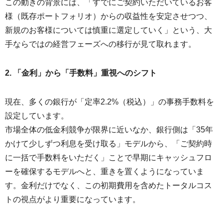
この動きの背景には、「すでにご契約いただいているお客
様（既存ポートフォリオ）からの収益性を安定させつつ、
新規のお客様については慎重に選定していく」という、大
手ならではの経営フェーズへの移行が見て取れます。
2. 「金利」から「手数料」重視へのシフト
現在、多くの銀行が「定率2.2%（税込）」の事務手数料を
設定しています。
市場全体の低金利競争が限界に近いなか、銀行側は「35年
かけて少しずつ利息を受け取る」モデルから、「ご契約時
に一括で手数料をいただく」ことで早期にキャッシュフロ
ーを確保するモデルへと、重きを置くようになっていま
す。金利だけでなく、この初期費用を含めたトータルコス
トの視点がより重要になっています。