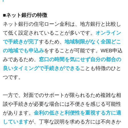
■ネット銀行の特徴
ネット銀行の住宅ローン金利は、地方銀行と比較し
て低く設定されていることが多いです。
オンライン
で手続きが完了
するため、
地域制限がなく全国どこ
の地域でも申込み
をすることが可能です。WEB申込
みであるため、
窓口の時間を気にせず自分の都合の
良いタイミングで手続きができる
ことも特徴のひと
つです。
一方で、対面でのサポートが限られるため複雑な相
談や手続きが必要な場合には不便さを感じる可能性
があります。
金利の低さと利便性を重視する方に適
しています
が、丁寧な説明を求める方には不向きか