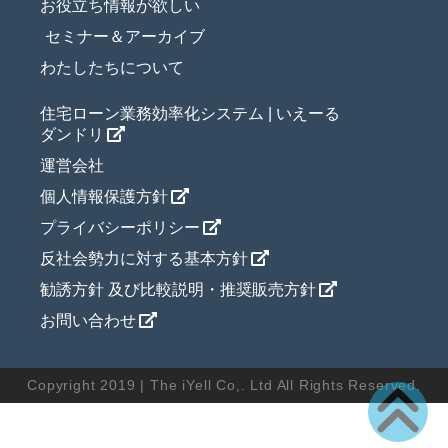
お役立ち情報が欲しい
セミナー＆アーカイブ
わたしたちについて
住宅ローン業務効率化システム | いえーる
ダンドリ
運営会社
個人情報保護方針
プライバシーポリシー
反社会勢力に対する基本方針
勧誘方針 及び比較説明・推奨販売方針
お問い合わせ
Copyright 2019 | The iYell Co,. Ltd All Rights Reserved.