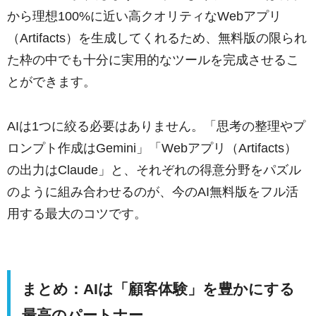
から理想100%に近い高クオリティなWebアプリ
（Artifacts）を生成してくれるため、無料版の限られ
た枠の中でも十分に実用的なツールを完成させるこ
とができます。
AIは1つに絞る必要はありません。「思考の整理やプ
ロンプト作成はGemini」「Webアプリ（Artifacts）
の出力はClaude」と、それぞれの得意分野をパズル
のように組み合わせるのが、今のAI無料版をフル活
用する最大のコツです。
まとめ：AIは「顧客体験」を豊かにする
最高のパートナー