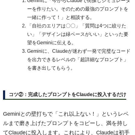
Geminiに「今からClaudeで街探しシミュレータ
ーを作りたい。そのための最強のプロンプトを
一緒に作って！」と相談する。
「自社のエリアは〇〇」「質問は4つに絞りた
い」「デザインは緑ベースがいい」といった要
望をGeminiに伝える。
Geminiに、Claudeが迷わず一発で完璧なコード
を出力できるレベルの「超詳細なプロンプト」
を書き出してもらう。
コツ②：完成したプロンプトをClaudeに投入するだけ
Geminiとの壁打ちで「これ以上ない！」というレベ
ルまで磨き上げたプロンプトをコピーし、満を持し
てClaudeに投入します。これにより、Claudeは初手