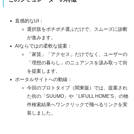
直感的なUI：
選択肢をポチポチ選ぶだけで、スムーズに診断
が進みます。
AIならではの柔軟な提案：
「家賃」「アクセス」だけでなく、ユーザーの
「理想の暮らし」のニュアンスを汲み取って街
を提案します。
ポータルサイトへの動線：
今回のプロトタイプ（関東版）では、提案され
た街の「SUUMO」や「LIFULL HOME’S」の物
件検索結果へワンクリックで飛べるリンクを実
装しました。