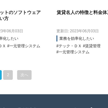
ットのソフトウェア
賃貸名人の特徴と料金体
い方
23年06月03日
更新日: 2023年06月03日
率化したい
業務を効率化したい
ＤＸ
一元管理システム
テック・ＤＸ
賃貸管理
一元管理システム
2
次へ