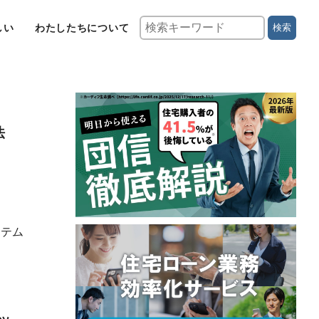
しい
わたしたちについて
検索
法
ステム