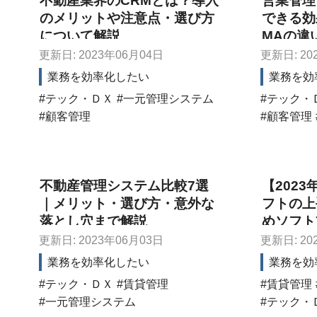
不動産業界のCRMとは？導入
営業管理
のメリットや注意点・選び方
できる効
について解説
MAの違
更新日: 2023年06月04日
更新日: 20
業務を効率化したい
業務を効
テック・ＤＸ
一元管理システム
テック・
顧客管理
顧客管理
不動産管理システム比較7選
【202
｜メリット・選び方・意外な
フトの上
落とし穴まで解説
めソフト
更新日: 2023年06月03日
更新日: 20
業務を効率化したい
業務を効
テック・ＤＸ
賃貸管理
賃貸管理
一元管理システム
テック・