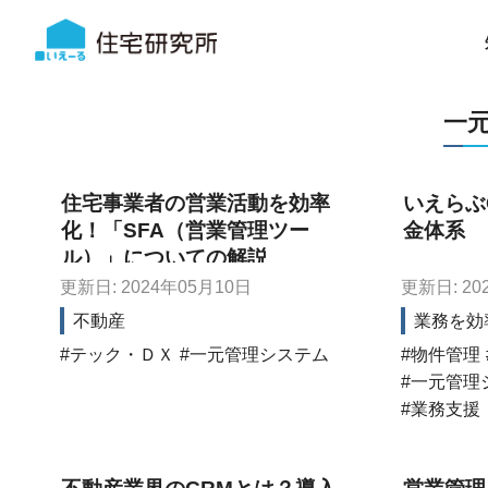
一
住宅事業者の営業活動を効率
いえらぶ
化！「SFA（営業管理ツー
金体系
ル）」についての解説
更新日: 2024年05月10日
更新日: 20
不動産
業務を効
テック・ＤＸ
一元管理システム
物件管理
一元管理
業務支援