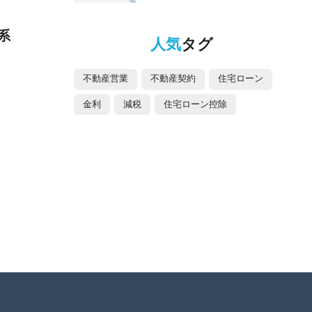
系
人気
タグ
不動産営業
不動産契約
住宅ローン
金利
減税
住宅ローン控除