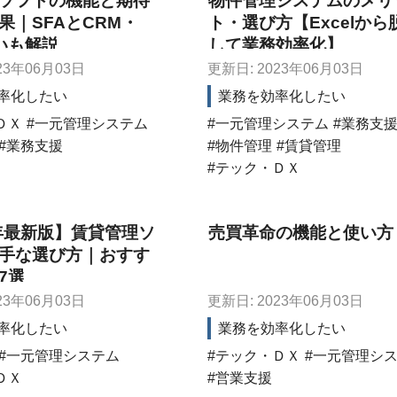
ソフトの機能と期待
物件管理システムのメリ
果｜SFAとCRM・
ト・選び方【Excelから
いも解説
して業務効率化】
23年06月03日
更新日: 2023年06月03日
率化したい
業務を効率化したい
ＤＸ
一元管理システム
一元管理システム
業務支
業務支援
物件管理
賃貸管理
テック・ＤＸ
3年最新版】賃貸管理ソ
売買革命の機能と使い方
手な選び方｜おすす
7選
23年06月03日
更新日: 2023年06月03日
率化したい
業務を効率化したい
一元管理システム
テック・ＤＸ
一元管理シ
ＤＸ
営業支援