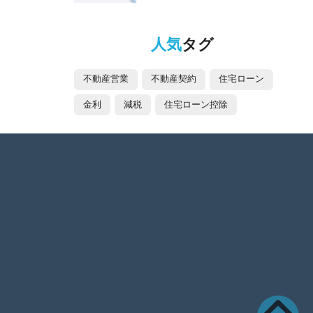
人気
タグ
不動産営業
不動産契約
住宅ローン
金利
減税
住宅ローン控除