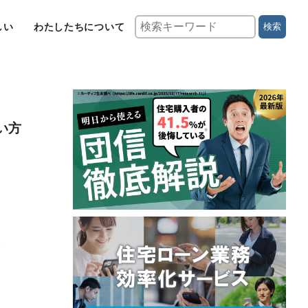
しい
わたしたちについて
検索
い方
援