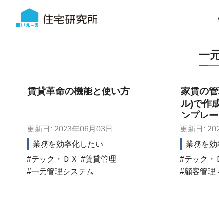
一
賃貸革命の機能と使い方
家賃の管理
ル)で作
ンプレー
更新日: 2023年06月03日
更新日: 20
業務を効率化したい
業務を効
テック・ＤＸ
賃貸管理
テック・
一元管理システム
顧客管理