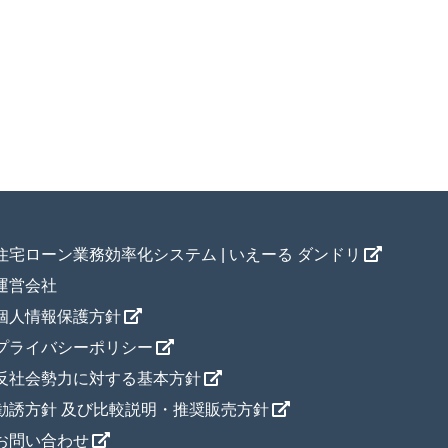
住宅ローン業務効率化システム | いえーる ダンドリ
運営会社
個人情報保護方針
プライバシーポリシー
反社会勢力に対する基本方針
勧誘方針 及び比較説明・推奨販売方針
お問い合わせ