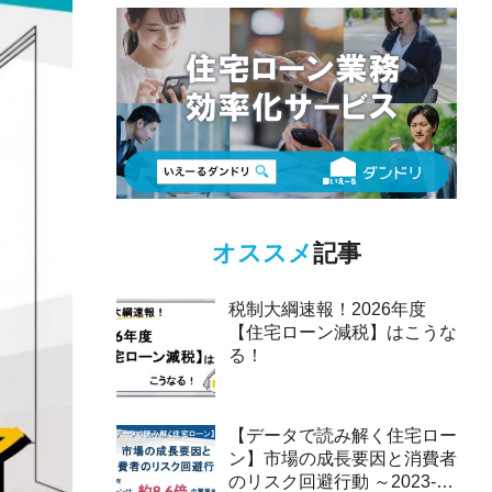
オススメ
記事
税制大綱速報！2026年度
【住宅ローン減税】はこうな
る！
【データで読み解く住宅ロー
ン】市場の成長要因と消費者
のリスク回避行動 ～2023-