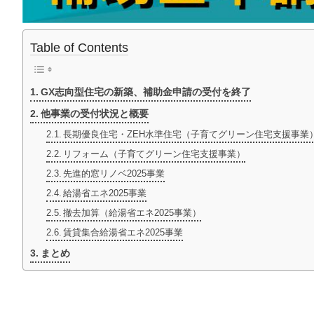
Table of Contents
GX志向型住宅の新築、補助金申請の受付を終了
他事業の受付状況と概要
長期優良住宅・ZEH水準住宅（子育てグリーン住宅支援事業
リフォーム（子育てグリーン住宅支援事業）
先進的窓リノベ2025事業
給湯省エネ2025事業
撤去加算（給湯省エネ2025事業）
賃貸集合給湯省エネ2025事業
まとめ