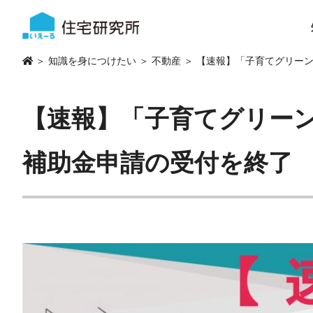
＞
知識を身につけたい
＞
不動産
＞ 【速報】「子育てグリー
【速報】「子育てグリーン
補助金申請の受付を終了