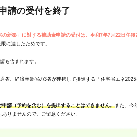
金申請の受付を終了
の新築」に対する補助金申請の受付は、令和7年7月22日午後7
上限に達したためです。
請も含まれます。
通省、経済産業省の3省が連携して推進する「住宅省エネ2025
付申請（予約を含む）を提出することはできません。
また、今
もありませんので、ご留意ください。