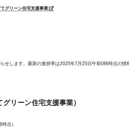
育てグリーン住宅支援事業
せします。最新の進捗率は2025年7月25日午前0時時点の情
てグリーン住宅支援事業）
0時時点）