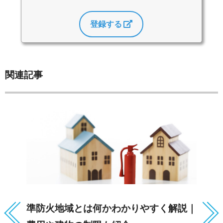
登録する
関連記事
準防火地域とは何かわかりやすく解説｜
連