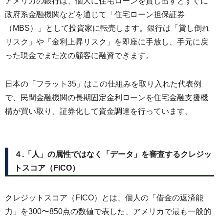
アメリカの銀行は、個人に住宅ローンを貸し出すとすぐに
政府系金融機関などを通じて「住宅ローン担保証券
（MBS）」として投資家に転売します。銀行は「貸し倒れ
リスク」や「金利上昇リスク」を即座に手放し、手元に戻
った現金でまた次の顧客に融資できます。
日本の「フラット35」はこの仕組みを取り入れた代表例
で、民間金融機関の長期固定金利ローンを住宅金融支援機
構が買い取り、証券化して資金調達を行っています。
４.「人」の属性ではなく「データ」を審査するクレジッ
トスコア（FICO）
クレジットスコア（FICO）とは、個人の「借金の返済能
力」を300〜850点の数値で表した、アメリカで最も一般的