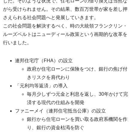
した。そのような状況で、住宅ローンの借り換えは当然な
がら受けられません。その結果、数百万世帯が家を差し押
さえられる社会問題へと発展していきます。
この社会問題を解決するべく、時の大統領フランクリン・
ルーズベルトはニューディール政策という画期的な改革を
行いました。
連邦住宅庁（FHA）の設立
政府が住宅ローンに保険をつけ、銀行の焦げ付
きリスクを肩代わり
「元利均等返済」の導入
毎月少しずつ元金と利息を返し、30年かけて完
済する現代の仕組みを開発
ファニーメイ（連邦住宅抵当公庫）の設立
銀行から住宅ローンを買い取る政府系機関を作
り、銀行の資金枯渇を防ぐ