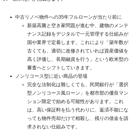
中古リノベ物件への35年フルローンが当たり前に
新築高騰と空き家問題が進む中、建物のメンテ
ナンス記録をデジタルで一元管理する仕組みが
国や業界で定着します。これにより「築年数が
古くても、適切に改修されていれば資産価値を
高く評価し、長期融資を行う」という欧米型の
審査へとシフトしていきます。
ノンリコース型に近い商品の登場
完全な法制化は難しくても、民間銀行が「選択
型ノンリコース風ローン」を都市部の優良マン
ション限定で始める可能性があります。これ
は、高い保証料を払う代わりに、返済不能にな
っても物件売却だけで相殺し、残りの借金を請
求されない仕組みです。