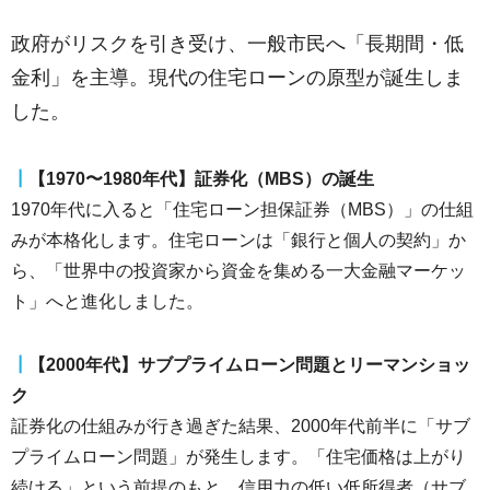
政府がリスクを引き受け、一般市民へ「長期間・低
金利」を主導。現代の住宅ローンの原型が誕生しま
した。
┃
【1970〜1980年代】証券化（MBS）の誕生
1970年代に入ると「住宅ローン担保証券（MBS）」の仕組
みが本格化します。住宅ローンは「銀行と個人の契約」か
ら、「世界中の投資家から資金を集める一大金融マーケッ
ト」へと進化しました。
┃
【2000年代】サブプライムローン問題とリーマンショッ
ク
証券化の仕組みが行き過ぎた結果、2000年代前半に「サブ
プライムローン問題」が発生します。「住宅価格は上がり
続ける」という前提のもと、信用力の低い低所得者（サブ