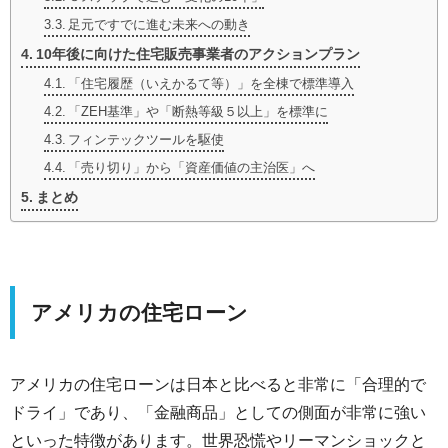
足元ですでに進む未来への動き
10年後に向けた住宅販売事業者のアクションプラン
「住宅履歴（いえかるて等）」を全棟で標準導入
「ZEH基準」や「断熱等級５以上」を標準に
フィンテックツールを駆使
「売り切り」から「資産価値の主治医」へ
まとめ
アメリカの住宅ローン
アメリカの住宅ローンは日本と比べると非常に「合理的で
ドライ」であり、「金融商品」としての側面が非常に強い
といった特徴があります。世界恐慌やリーマンショックと