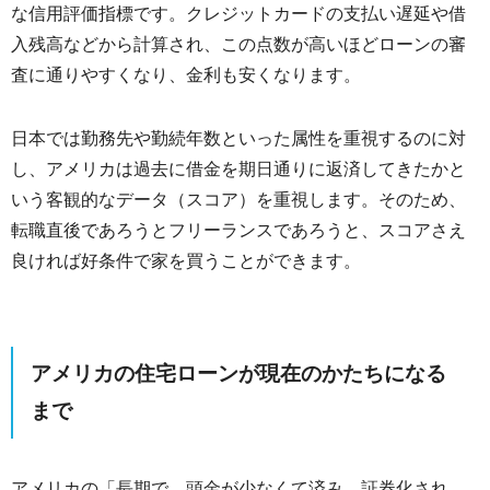
な信用評価指標です。クレジットカードの支払い遅延や借
入残高などから計算され、この点数が高いほどローンの審
査に通りやすくなり、金利も安くなります。
日本では勤務先や勤続年数といった属性を重視するのに対
し、アメリカは過去に借金を期日通りに返済してきたかと
いう客観的なデータ（スコア）を重視します。そのため、
転職直後であろうとフリーランスであろうと、スコアさえ
良ければ好条件で家を買うことができます。
アメリカの住宅ローンが現在のかたちになる
まで
アメリカの「長期で、頭金が少なくて済み、証券化され