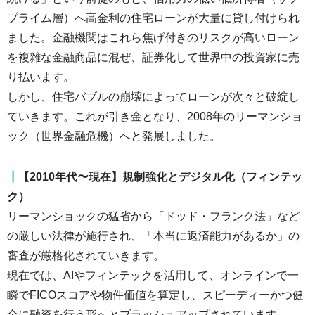
プライム層）へ高金利の住宅ローンが大量に貸し付けられ
ました。金融機関はこれら焦げ付きのリスクが高いローン
を複雑な金融商品に混ぜ、証券化して世界中の投資家に売
り払います。
しかし、住宅バブルの崩壊によってローンが次々と破綻し
ていきます。これが引き金となり、2008年のリーマンショ
ック（世界金融危機）へと発展しました。
┃
【2010年代〜現在】規制強化とデジタル化（フィンテッ
ク）
リーマンショックの猛省から「ドッド・フランク法」など
の厳しい法律が施行され、「本当に返済能力があるか」の
審査が厳格化されていきます。
現在では、AIやフィンテックを活用して、オンラインで一
瞬でFICOスコアや物件価値を算定し、スピーディーかつ健
全に融資を行う形へとブラッシュアップされています。