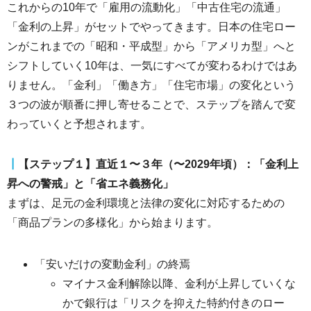
これからの10年で「雇用の流動化」「中古住宅の流通」
「金利の上昇」がセットでやってきます。日本の住宅ロー
ンがこれまでの「昭和・平成型」から「アメリカ型」へと
シフトしていく10年は、一気にすべてが変わるわけではあ
りません。「金利」「働き方」「住宅市場」の変化という
３つの波が順番に押し寄せることで、ステップを踏んで変
わっていくと予想されます。
┃
【ステップ１】直近１〜３年（〜2029年頃）：「金利上
昇への警戒」と「省エネ義務化」
まずは、足元の金利環境と法律の変化に対応するための
「商品プランの多様化」から始まります。
「安いだけの変動金利」の終焉
マイナス金利解除以降、金利が上昇していくな
かで銀行は「リスクを抑えた特約付きのロー