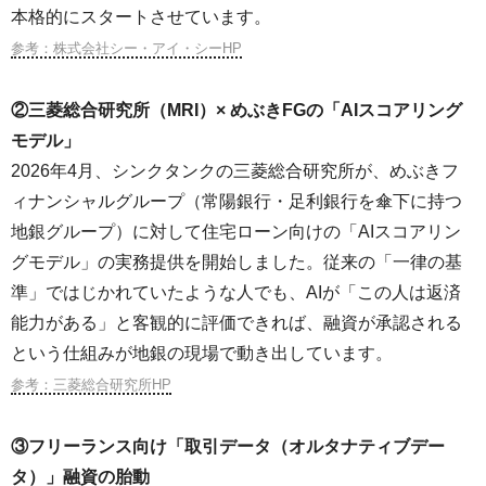
本格的にスタートさせています。
参考：株式会社シー・アイ・シーHP
②三菱総合研究所（MRI）× めぶきFGの「AIスコアリング
モデル」
2026年4月、シンクタンクの三菱総合研究所が、めぶきフ
ィナンシャルグループ（常陽銀行・足利銀行を傘下に持つ
地銀グループ）に対して住宅ローン向けの「AIスコアリン
グモデル」の実務提供を開始しました。従来の「一律の基
準」ではじかれていたような人でも、AIが「この人は返済
能力がある」と客観的に評価できれば、融資が承認される
という仕組みが地銀の現場で動き出しています。
参考：三菱総合研究所HP
③フリーランス向け「取引データ（オルタナティブデー
タ）」融資の胎動