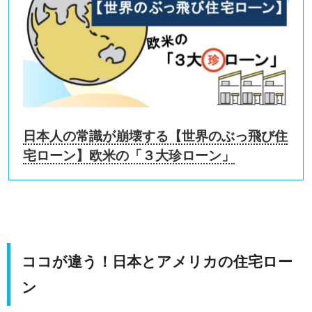
日本人の常識が崩壊する【世界のぶっ飛び住
宅ローン】欧米の「３大珍ローン」
ココが違う！日本とアメリカの住宅ロー
ン