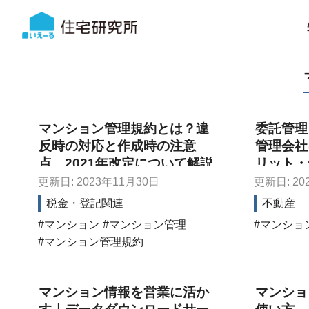
マンション管理規約とは？違
委託管理
反時の対応と作成時の注意
管理会社
点、2021年改定について解説
リット・
更新日: 2023年11月30日
更新日: 20
税金・登記関連
不動産
マンション
マンション管理
マンショ
マンション管理規約
マンション情報を営業に活か
マンショ